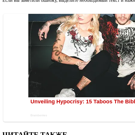
Если вы заметили ошибку, выделите необходимый текст и нажми
ЧИТАЙТЕ ТАКЖЕ