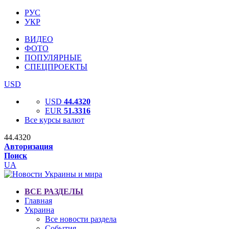
РУС
УКР
ВИДЕО
ФОТО
ПОПУЛЯРНЫЕ
СПЕЦПРОЕКТЫ
USD
USD
44.4320
EUR
51.3316
Все курсы валют
44.4320
Авторизация
Поиск
UA
ВСЕ РАЗДЕЛЫ
Главная
Украина
Все новости раздела
События