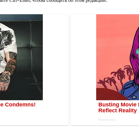
те Ctrl+Enter, чтобы сообщить об этом редакции.