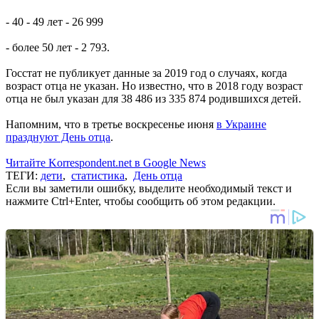
- 40 - 49 лет - 26 999
- более 50 лет - 2 793.
Госстат не публикует данные за 2019 год о случаях, когда
возраст отца не указан. Но известно, что в 2018 году возраст
отца не был указан для 38 486 из 335 874 родившихся детей.
Напомним, что в третье воскресенье июня
в Украине
празднуют День отца
.
Читайте Korrespondent.net в Google News
ТЕГИ:
дети
,
статистика
,
День отца
Если вы заметили ошибку, выделите необходимый текст и
нажмите Ctrl+Enter, чтобы сообщить об этом редакции.