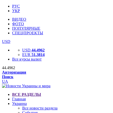
РУС
УКР
ВИДЕО
ФОТО
ПОПУЛЯРНЫЕ
СПЕЦПРОЕКТЫ
USD
USD
44.4962
EUR
51.3814
Все курсы валют
44.4962
Авторизация
Поиск
UA
ВСЕ РАЗДЕЛЫ
Главная
Украина
Все новости раздела
События