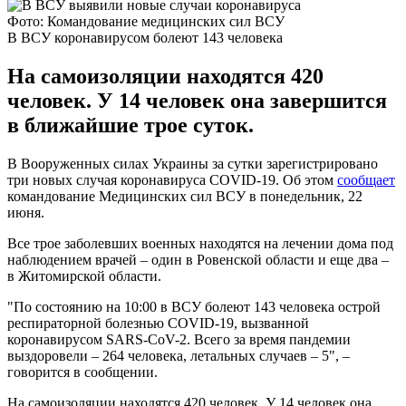
Фото: Командование медицинских сил ВСУ
В ВСУ коронавирусом болеют 143 человека
На самоизоляции находятся 420
человек. У 14 человек она завершится
в ближайшие трое суток.
В Вооруженных силах Украины за сутки зарегистрировано
три новых случая коронавируса COVID-19. Об этом
сообщает
командование Медицинских сил ВСУ в понедельник, 22
июня.
Все трое заболевших военных находятся на лечении дома под
наблюдением врачей – один в Ровенской области и еще два –
в Житомирской области.
"По состоянию на 10:00 в ВСУ болеют 143 человека острой
респираторной болезнью COVID-19, вызванной
коронавирусом SARS-CoV-2. Всего за время пандемии
выздоровели – 264 человека, летальных случаев – 5", –
говорится в сообщении.
На самоизоляции находятся 420 человек. У 14 человек она