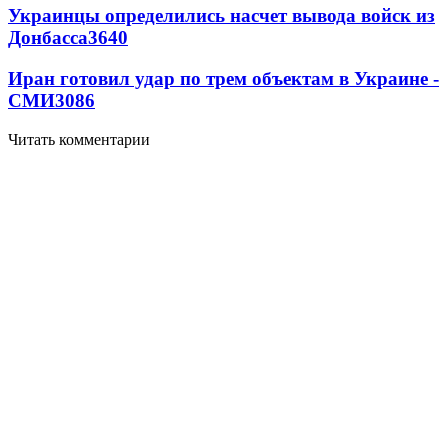
Украинцы определились насчет вывода войск из
Донбасса
3640
Иран готовил удар по трем объектам в Украине -
СМИ
3086
Читать комментарии