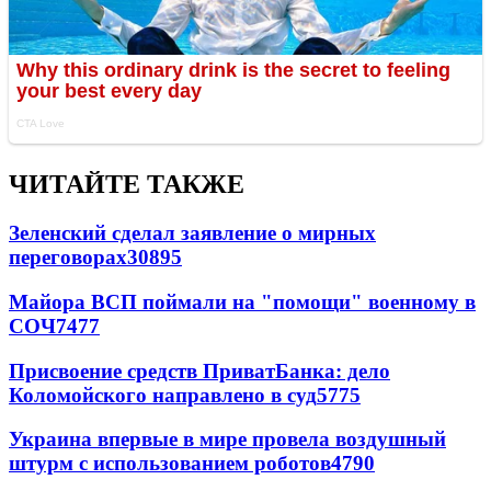
ЧИТАЙТЕ ТАКЖЕ
Зеленский сделал заявление о мирных
переговорах
30895
Майора ВСП поймали на "помощи" военному в
СОЧ
7477
Присвоение средств ПриватБанка: дело
Коломойского направлено в суд
5775
Украина впервые в мире провела воздушный
штурм с использованием роботов
4790