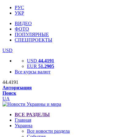
РУС
УКР
ВИДЕО
ФОТО
ПОПУЛЯРНЫЕ
СПЕЦПРОЕКТЫ
USD
USD
44.4191
EUR
51.2905
Все курсы валют
44.4191
Авторизация
Поиск
UA
ВСЕ РАЗДЕЛЫ
Главная
Украина
Все новости раздела
События