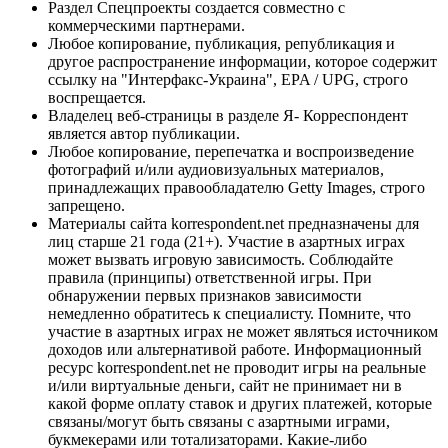
Раздел Спецпроекты создается совместно с
коммерческими партнерами.
Любое копирование, публикация, републикация и
другое распространение информации, которое содержит
ссылку на "Интерфакс-Украина", EPA / UPG, строго
воспрещается.
Владелец веб-страницы в разделе Я- Корреспондент
является автор публикации.
Любое копирование, перепечатка и воспроизведение
фотографий и/или аудиовизуальных материалов,
принадлежащих правообладателю Getty Images, строго
запрещено.
Материалы сайта korrespondent.net предназначены для
лиц старше 21 года (21+). Участие в азартных играх
может вызвать игровую зависимость. Соблюдайте
правила (принципы) ответственной игры. При
обнаружении первых признаков зависимости
немедленно обратитесь к специалисту. Помните, что
участие в азартных играх не может являться источником
доходов или альтернативой работе. Информационный
ресурс korrespondent.net не проводит игры на реальные
и/или виртуальные деньги, сайт не принимает ни в
какой форме оплату ставок и других платежей, которые
связаны/могут быть связаны с азартными играми,
букмекерами или тотализаторами. Какие-либо