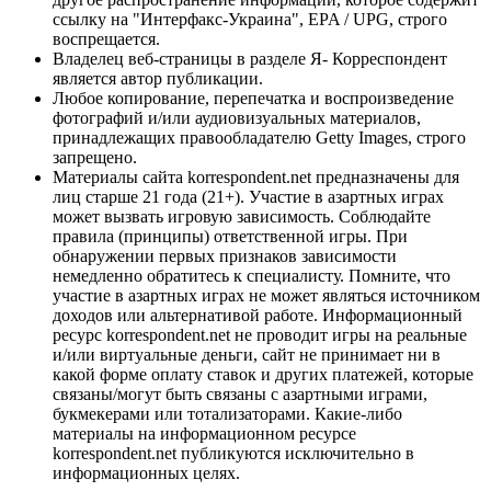
ссылку на "Интерфакс-Украина", EPA / UPG, строго
воспрещается.
Владелец веб-страницы в разделе Я- Корреспондент
является автор публикации.
Любое копирование, перепечатка и воспроизведение
фотографий и/или аудиовизуальных материалов,
принадлежащих правообладателю Getty Images, строго
запрещено.
Материалы сайта korrespondent.net предназначены для
лиц старше 21 года (21+). Участие в азартных играх
может вызвать игровую зависимость. Соблюдайте
правила (принципы) ответственной игры. При
обнаружении первых признаков зависимости
немедленно обратитесь к специалисту. Помните, что
участие в азартных играх не может являться источником
доходов или альтернативой работе. Информационный
ресурс korrespondent.net не проводит игры на реальные
и/или виртуальные деньги, сайт не принимает ни в
какой форме оплату ставок и других платежей, которые
связаны/могут быть связаны с азартными играми,
букмекерами или тотализаторами. Какие-либо
материалы на информационном ресурсе
korrespondent.net публикуются исключительно в
информационных целях.