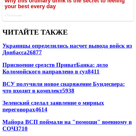
ЧИТАЙТЕ ТАКЖЕ
Украинцы определились насчет вывода войск из
Донбасса
26877
Присвоение средств ПриватБанка: дело
Коломойского направлено в суд
8411
ВСУ получили новое снаряжение Бундесвера:
что входит в комплект
5938
Зеленский сделал заявление о мирных
переговорах
4614
Майора ВСП поймали на "помощи" военному в
СОЧ
3710