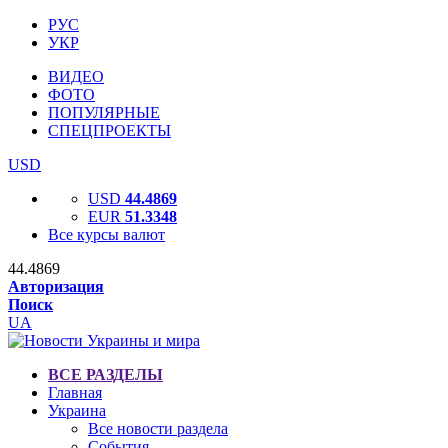
РУС
УКР
ВИДЕО
ФОТО
ПОПУЛЯРНЫЕ
СПЕЦПРОЕКТЫ
USD
USD
44.4869
EUR
51.3348
Все курсы валют
44.4869
Авторизация
Поиск
UA
ВСЕ РАЗДЕЛЫ
Главная
Украина
Все новости раздела
События