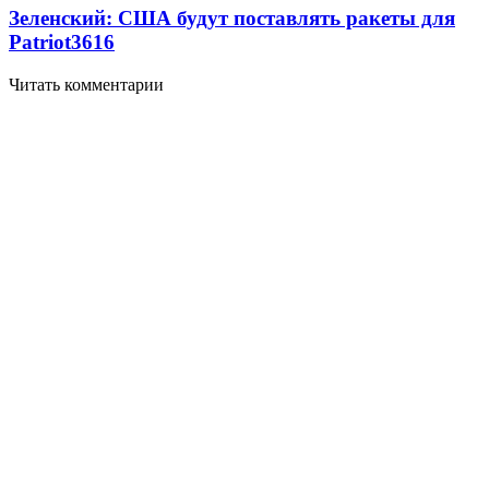
Зеленский: США будут поставлять ракеты для
Patriot
3616
Читать комментарии