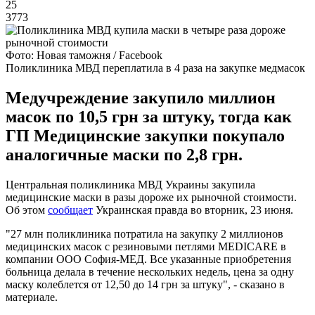
25
3773
Фото: Новая таможня / Facebook
Поликлиника МВД переплатила в 4 раза на закупке медмасок
Медучреждение закупило миллион
масок по 10,5 грн за штуку, тогда как
ГП Медицинские закупки покупало
аналогичные маски по 2,8 грн.
Центральная поликлиника МВД Украины закупила
медицинские маски в разы дороже их рыночной стоимости.
Об этом
сообщает
Украинская правда во вторник, 23 июня.
"27 млн поликлиника потратила на закупку 2 миллионов
медицинских масок с резиновыми петлями MEDICARE в
компании ООО София-МЕД. Все указанные приобретения
больница делала в течение нескольких недель, цена за одну
маску колеблется от 12,50 до 14 грн за штуку", - сказано в
материале.