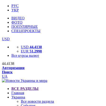
РУС
УКР
ВИДЕО
ФОТО
ПОПУЛЯРНЫЕ
СПЕЦПРОЕКТЫ
USD
USD
44.4138
EUR
51.2998
Все курсы валют
44.4138
Авторизация
Поиск
UA
ВСЕ РАЗДЕЛЫ
Главная
Украина
Все новости раздела
События