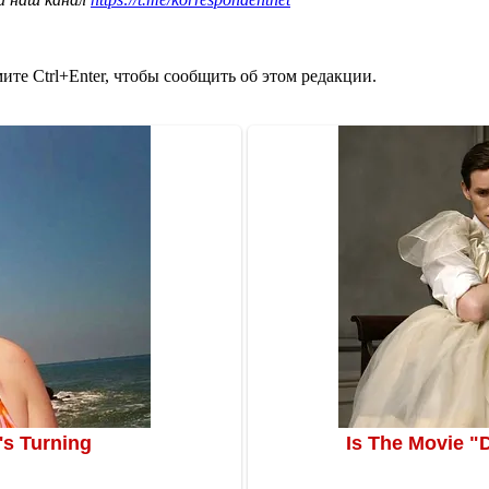
те Ctrl+Enter, чтобы сообщить об этом редакции.