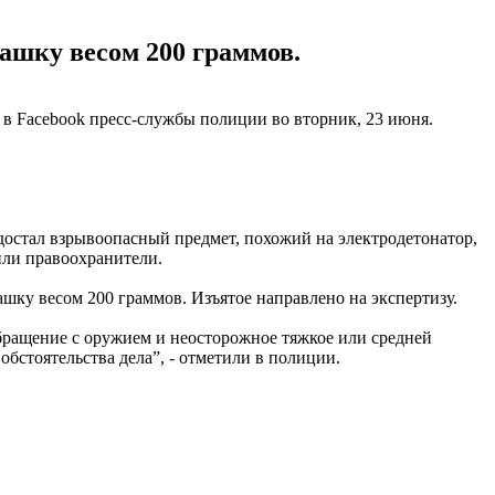
ашку весом 200 граммов.
я в Facebook пресс-службы полиции во вторник, 23 июня.
достал взрывоопасный предмет, похожий на электродетонатор,
или правоохранители.
шку весом 200 граммов. Изъятое направлено на экспертизу.
обращение с оружием и неосторожное тяжкое или средней
обстоятельства дела”, - отметили в полиции.