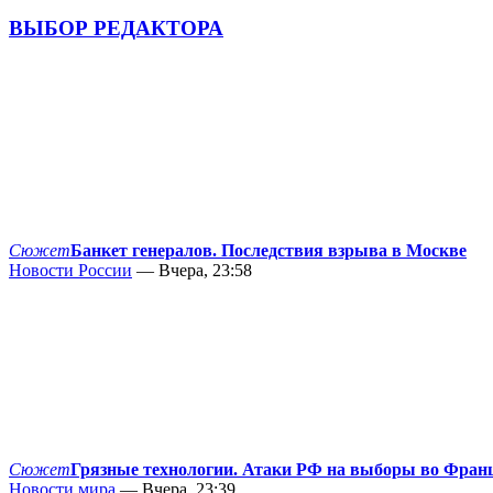
ВЫБОР РЕДАКТОРА
Сюжет
Банкет генералов. Последствия взрыва в Москве
Новости России
— Вчера, 23:58
Сюжет
Грязные технологии. Атаки РФ на выборы во Фран
Новости мира
— Вчера, 23:39