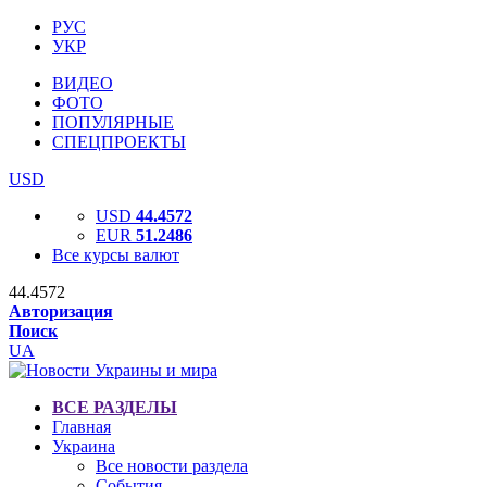
РУС
УКР
ВИДЕО
ФОТО
ПОПУЛЯРНЫЕ
СПЕЦПРОЕКТЫ
USD
USD
44.4572
EUR
51.2486
Все курсы валют
44.4572
Авторизация
Поиск
UA
ВСЕ РАЗДЕЛЫ
Главная
Украина
Все новости раздела
События