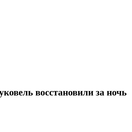
уковель восстановили за ночь