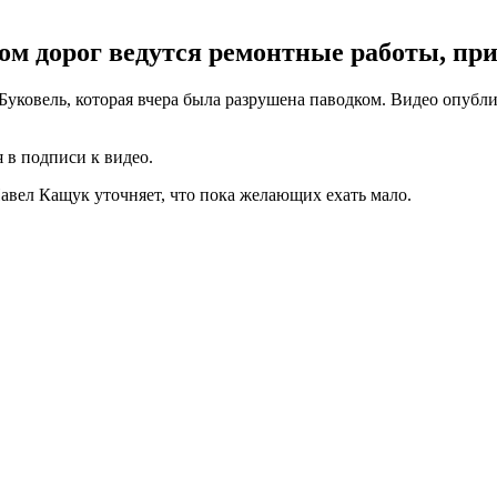
ом дорог ведутся ремонтные работы, при
Буковель, которая вчера была разрушена паводком. Видео опубли
я в подписи к видео.
 Павел Кащук уточняет, что пока желающих ехать мало.