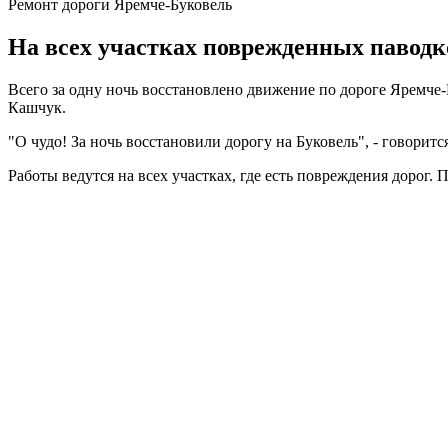
Ремонт дороги Яремче-Буковель
На всех участках поврежденных паводк
Всего за одну ночь восстановлено движение по дороге Яремче-
Кашчук.
"О чудо! За ночь восстановили дорогу на Буковель", - говоритс
Работы ведутся на всех участках, где есть повреждения дорог.