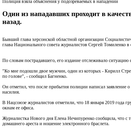
Полиция взяла объяснения у подозреваемых в нападении
Один из нападавших проходит в качеств
назад.
Бывший глава херсонской областной организации Социалистиче
глава Национального совета журналистов Сергей Томиленко в 
По словам пострадавшего, его издание отслеживало ситуацию с
"Ко мне подошли двое мужчин, один из которых - Кирилл Стрем
по голове", - сообщил Багненко.
Он отметил, что после прибытия полиции написал заявление о
насилия.
В Нацсоюзе журналистов отметили, что 18 января 2019 года гр
окнам ее офиса.
Журналистка Нового дня Елена Нечипуренко сообщила, что с те
домашнего ареста и ношение электронного браслета.