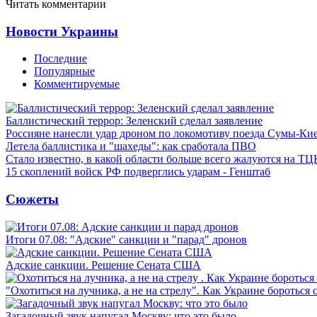
Читать комментарии
Новости Украины
Последние
Популярные
Комментируемые
Баллистический террор: Зеленский сделал заявление
Россияне нанесли удар дроном по локомотиву поезда Сумы-Ки
Летела баллистика и "шахеды": как сработала ПВО
Стало известно, в какой области больше всего жалуются на ТЦ
15 скоплений войск РФ подверглись ударам - Генштаб
Сюжеты
Итоги 07.08: "Адские" санкции и "парад" дронов
Адские санкции. Решение Сената США
"Охотиться на лучника, а не на стрелу". Как Украине бороться 
Загадочный звук напугал Москву: что это было