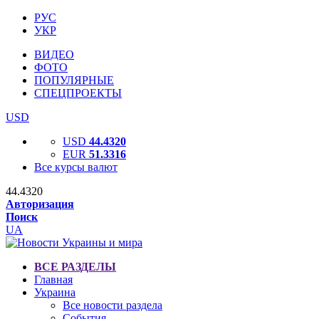
РУС
УКР
ВИДЕО
ФОТО
ПОПУЛЯРНЫЕ
СПЕЦПРОЕКТЫ
USD
USD
44.4320
EUR
51.3316
Все курсы валют
44.4320
Авторизация
Поиск
UA
ВСЕ РАЗДЕЛЫ
Главная
Украина
Все новости раздела
События