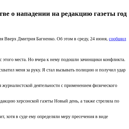
тве о нападении на редакцию газеты год
 Вверх Дмитрия Багненко. Об этом в среду, 24 июня,
сообщил
с этого места. Но вчера к нему подошли зачинщики конфликта.
схватил меня за руку. Я стал вызывать полицию и получил удар
я журналистской деятельности с применением физического
дакцию херсонской газеты Новый день, а также стреляла по
т, хотя в суде ему определяли меру пресечения в виде