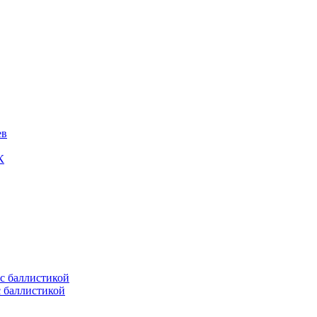
ев
К
с баллистикой