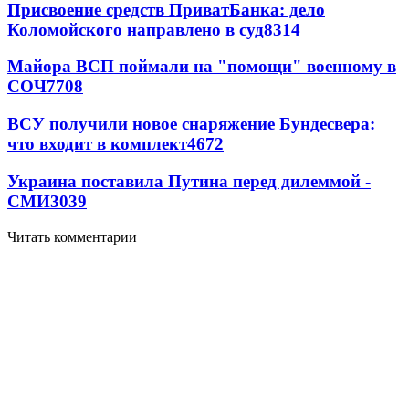
Присвоение средств ПриватБанка: дело
Коломойского направлено в суд
8314
Майора ВСП поймали на "помощи" военному в
СОЧ
7708
ВСУ получили новое снаряжение Бундесвера:
что входит в комплект
4672
Украина поставила Путина перед дилеммой -
СМИ
3039
Читать комментарии