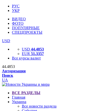
РУС
УКР
ВИДЕО
ФОТО
ПОПУЛЯРНЫЕ
СПЕЦПРОЕКТЫ
USD
USD
44.4853
EUR
51.3357
Все курсы валют
44.4853
Авторизация
Поиск
UA
ВСЕ РАЗДЕЛЫ
Главная
Украина
Все новости раздела
События