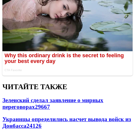
ЧИТАЙТЕ ТАКЖЕ
Зеленский сделал заявление о мирных
переговорах
29667
Украинцы определились насчет вывода войск из
Донбасса
24126