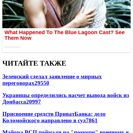
ЧИТАЙТЕ ТАКЖЕ
Зеленский сделал заявление о мирных
переговорах
29550
Украинцы определились насчет вывода войск из
Донбасса
20997
Присвоение средств ПриватБанка: дело
Коломойского направлено в суд
7861
Майора ВСП поймали на "помощи" военному в