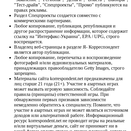
"Тест-драйв", "Спецпроекты", "Промо" публикуются на
правах рекламы.
Раздел Спецпроекты создается совместно с
коммерческими партнерами.
Любое копирование, публикация, републикация и
другое распространение информации, которое содержит
ссылку на "Интерфакс-Украина", EPA / UPG, строго
воспрещается.
Владелец веб-страницы в разделе Я- Корреспондент
является автор публикации.
Любое копирование, перепечатка и воспроизведение
фотографий и/или аудиовизуальных материалов,
принадлежащих правообладателю Getty Images, строго
запрещено.
Материалы сайта korrespondent.net предназначены для
лиц старше 21 года (21+). Участие в азартных играх
может вызвать игровую зависимость. Соблюдайте
правила (принципы) ответственной игры. При
обнаружении первых признаков зависимости
немедленно обратитесь к специалисту. Помните, что
участие в азартных играх не может являться источником
доходов или альтернативой работе. Информационный
ресурс korrespondent.net не проводит игры на реальные
и/или виртуальные деньги, сайт не принимает ни в