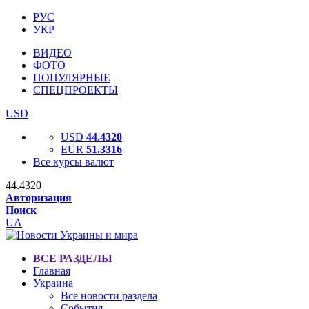
РУС
УКР
ВИДЕО
ФОТО
ПОПУЛЯРНЫЕ
СПЕЦПРОЕКТЫ
USD
USD
44.4320
EUR
51.3316
Все курсы валют
44.4320
Авторизация
Поиск
UA
ВСЕ РАЗДЕЛЫ
Главная
Украина
Все новости раздела
События