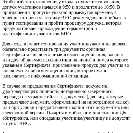
Чтобы избежать скопления у входа в пункт тестирования,
допуск участников начался в 9:50 и продлится до 10:50. В
приглашении-пропуске указано промежуток времени, в
течение которого участнику ВНО рекомендовано прибыть в
пункт тестирования и пройти процедуру допуска, которая
предусматривает прохождение термометрии и
идентификации участников ВНО.
Для входа в пункт тестирования участник/участница должен
обязательно представить три документа: оригинал
Сертификата внешнего независимого оценивания, паспорт
или другой документ, серию (при наличии) и номер которого
указаны в Сертификате; приглашение-пропуск для участия во
внешнем независимом оценивании, которое нужно
распечатать с информационной страницы.
В случае не предъявления Сертификата; документа,
удостоверяющего личность; нотариально заверенного
перевода на украинский язык документа (для лиц, которые
предъявляют документ, оформленный на иностранном языке),
или при условии предоставления копий этих документов или
электронной версии ID-карты в мобильном приложении Дія
абитуриента, или опоздания участника/участницу не допустят
в пункт ВНО.