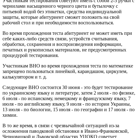
Участникам тестирования советуют иметь с собой 2-3 ручки с
чернилами насыщенного черного цвета и бутылочку с
питьевой водой без этикетки, средства индивидуальной
защиты, которые абитуриент сможет положить на свой
рабочий стол и при необходимости воспользоваться.
Во время прохождения теста абитуриент не может иметь при
себе каких-либо средств связи, устройств считывания,
обработки, сохранения и воспроизведения информации,
печатных и рукописных материалов, не предусмотренных
процедурой тестирования.
Участникам ВНО во время прохождения теста по математике
запрещено пользоваться линейкой, карандашом, циркулем,
калькулятором и т. д.
Следующее ВНО состоится 30 июня - это будет тестирование
по украинскому языку и литературе, затем 2 июля - по физике,
6 июля - по испанскому, немецкому и французскому языку, 7
июля - по английскому языку, 9 июля - по истории Украины,
13 июля - по биологии, 15 июля - по географии и 17 июля - по
химии.
В то же время, в связи с чрезвычайной ситуацией из-за
осложнения паводковой обстановки в Ивано-Франковской,
Черновицкой и Львовской областях УЦОКО советует