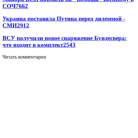
СОЧ
7662
Украина поставила Путина перед дилеммой -
СМИ
2912
ВСУ получили новое снаряжение Бундесвера:
что входит в комплект
2543
Читать комментарии