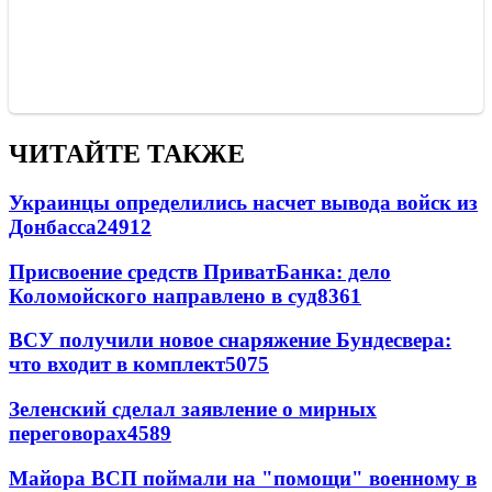
ЧИТАЙТЕ ТАКЖЕ
Украинцы определились насчет вывода войск из
Донбасса
24912
Присвоение средств ПриватБанка: дело
Коломойского направлено в суд
8361
ВСУ получили новое снаряжение Бундесвера:
что входит в комплект
5075
Зеленский сделал заявление о мирных
переговорах
4589
Майора ВСП поймали на "помощи" военному в