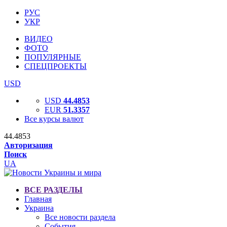
РУС
УКР
ВИДЕО
ФОТО
ПОПУЛЯРНЫЕ
СПЕЦПРОЕКТЫ
USD
USD
44.4853
EUR
51.3357
Все курсы валют
44.4853
Авторизация
Поиск
UA
ВСЕ РАЗДЕЛЫ
Главная
Украина
Все новости раздела
События