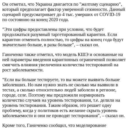
Он отметил, что Украина двигается по "желтому сценарию",
который предполагает фактор умеренной сезонности. Данный
сценарий предусматривает до 4 тыс. умерших от COVID-19
по состоянию на конец 2020 года.
"Эти цифры предоставлены при условии, что будет
продолжаться разумный таргетированный карантин. Если
карантин отменить полностью, то цифры на конец года будут
значительно больше, в разы больше", – сказал он.
Ганиченко также отметил, что модель КШЭ и основанные на
ней параметры введения карантинных ограничений позволяет
смягчить влияния увеличения количества тестирований на
рост заболеваемости.
"Если вы больше тестируете, то вы можете выявить больше
заболевших. Но нам нужно знать не сколько мы выявили в
тестах, а сколько относительно людей заболели в регионе,
городе, селе. Поэтому мы предложили нормировать
количество случаев на уровень тестирования, т.е. делили на
уровень тестирования. Таким образом, это решает одну
проблему, когда у политиков есть желание скрыть уровень
заболеваемости и они не проводят тестирования", – сказал он.
Кроме того, Ганиченко сообщил, что моделирование