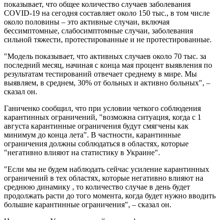
показывает, что общее количество случаев заболевания
COVID-19 на сегодня составляет около 150 тыс., в том числе
около половины – это активные случаи, включая
бессимптомные, слабосимптомные случаи, заболевания
сильной тяжести, протестированные и не протестированные.
"Модель показывает, что активных случаев около 70 тыс. за
последний месяц, начиная с конца мая процент выявления по
результатам тестирований отвечает среднему в мире. Мы
выявляем, в среднем, 30% от больных и активно больных", –
сказал он.
Ганиченко сообщил, что при условии четкого соблюдения
карантинных ограничений, "возможна ситуация, когда с 1
августа карантинные ограничения будут смягчены как
минимум до конца лета". В частности, карантинные
ограничения должны соблюдаться в областях, которые
"негативно влияют на статистику в Украине".
"Если мы не будем наблюдать сейчас усиление карантинных
ограничений в тех областях, которые негативно влияют на
среднюю динамику , то количество случае в день будет
продолжать расти до того момента, когда будет нужно вводить
большие карантинные ограничения", – сказал он.