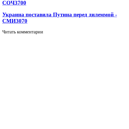
СОЧ
3700
Украина поставила Путина перед дилеммой -
СМИ
3070
Читать комментарии