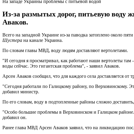
На западе Украины проблемы с питьевой водой
Из-за размытых дорог, питьевую воду 
Аваков.
Всего на западной Украине из-за паводка затоплено около пят
Шустера
на канале Украина.
По словам главы МВД, воду людям доставляют вертолетами.
"И сегодня я просматривал, как работают наши вертолеты там
воды сейчас. Это гигантская проблема", - заявил Аваков.
Арсен Аваков сообщил, что для каждого села доставляется от 
"Сегодня работали по Галицкому району, по Верховинскому. Эт
добавил министр.
По его словам, воду в подтопленные районы сложно доставить,
"Особо большие проблемы в Верховинском и Галицком районе. 
добавил он.
Ранее глава МВД Арсен Аваков заявил, что на ликвидацию пос