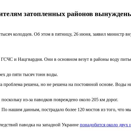
жителям затопленных районов вынуждены
и тысяч колодцев. Об этом в пятницу, 26 июня, заявил министр 
 - ГСЧС и Нацгвардия. Они в основном везут в районы воду пит
трех до пяти тысяч тонн воды.
а проблема решена, но не решена на постоянной основе. Воды ни
 поскольку из-за паводков повреждено около 205 км дорог.
По нашим данным, пострадало более 120 мостов из того, что мы 
ледствий паводка на западной Украине
понадобится около двух 