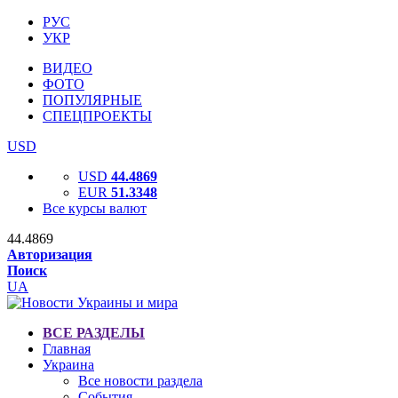
РУС
УКР
ВИДЕО
ФОТО
ПОПУЛЯРНЫЕ
СПЕЦПРОЕКТЫ
USD
USD
44.4869
EUR
51.3348
Все курсы валют
44.4869
Авторизация
Поиск
UA
ВСЕ РАЗДЕЛЫ
Главная
Украина
Все новости раздела
События