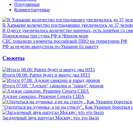
Популярные
Комментируемые
В Харькове количество пострадавших увеличилось до 37 челов
В Одессе увеличилось количество раненых, есть перебои со св
Повреждены три судна РФ в Чёрном море
СБС поразили элементы российской ПВО на территории РФ
РФ за неделю выпустила по Украине 61 ракету
Сюжеты
Итоги 08.08: Patriot будет и минус два НПЗ
Итоги 07.08: "Адские" санкции и "парад" дронов
Адские санкции. Решение Сената США
"Охотиться на лучника, а не на стрелу". Как Украине бороться 
Загадочный звук напугал Москву: что это было