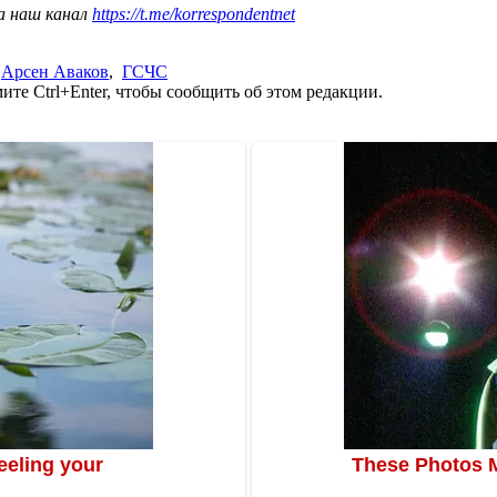
а наш канал
https://t.me/korrespondentnet
,
Арсен Аваков
,
ГСЧС
те Ctrl+Enter, чтобы сообщить об этом редакции.