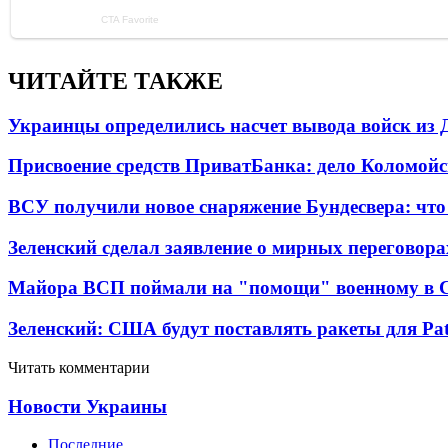
ЧИТАЙТЕ ТАКЖЕ
Украинцы определились насчет вывода войск из 
Присвоение средств ПриватБанка: дело Коломойс
ВСУ получили новое снаряжение Бундесвера: что
Зеленский сделал заявление о мирных переговора
Майора ВСП поймали на "помощи" военному в
Зеленский: США будут поставлять ракеты для Pat
Читать комментарии
Новости Украины
Последние