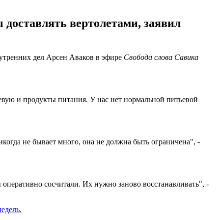
 доставлять вертолетами, заявил
внутренних дел Арсен Аваков в эфире
Свобода слова Савика
ьевую и продукты питания. У нас нет нормальной питьевой
когда не бывает много, она не должна быть ограничена", -
оперативно сосчитали. Их нужно заново восстанавливать", -
недель.