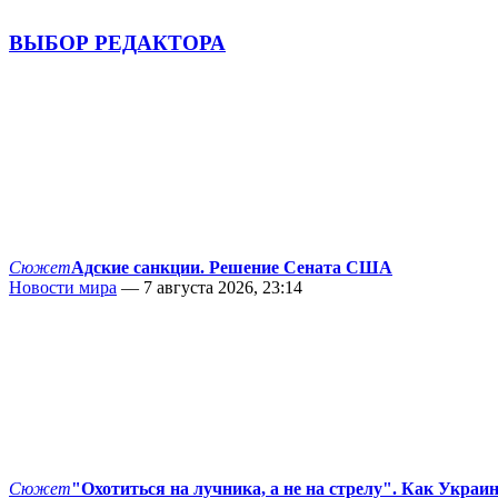
ВЫБОР РЕДАКТОРА
Сюжет
Адские санкции. Решение Сената США
Новости мира
— 7 августа 2026, 23:14
Сюжет
"Охотиться на лучника, а не на стрелу". Как Украи