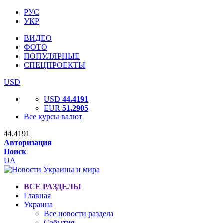
РУС
УКР
ВИДЕО
ФОТО
ПОПУЛЯРНЫЕ
СПЕЦПРОЕКТЫ
USD
USD
44.4191
EUR
51.2905
Все курсы валют
44.4191
Авторизация
Поиск
UA
ВСЕ РАЗДЕЛЫ
Главная
Украина
Все новости раздела
События