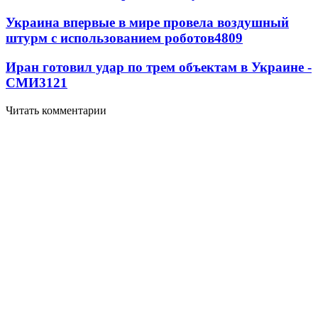
Украина впервые в мире провела воздушный
штурм с использованием роботов
4809
Иран готовил удар по трем объектам в Украине -
СМИ
3121
Читать комментарии