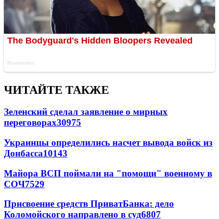
ЧИТАЙТЕ ТАКЖЕ
Зеленский сделал заявление о мирных
переговорах
30975
Украинцы определились насчет вывода войск из
Донбасса
10143
Майора ВСП поймали на "помощи" военному в
СОЧ
7529
Присвоение средств ПриватБанка: дело
Коломойского направлено в суд
6807