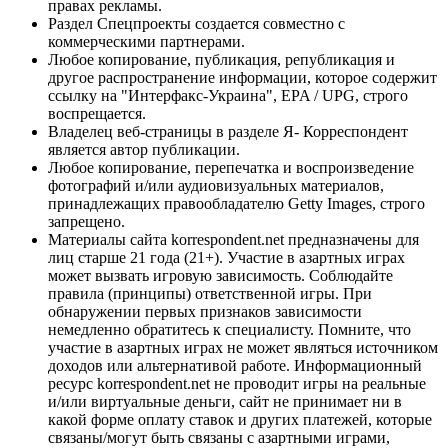
правах рекламы.
Раздел Спецпроекты создается совместно с
коммерческими партнерами.
Любое копирование, публикация, републикация и
другое распространение информации, которое содержит
ссылку на "Интерфакс-Украина", EPA / UPG, строго
воспрещается.
Владелец веб-страницы в разделе Я- Корреспондент
является автор публикации.
Любое копирование, перепечатка и воспроизведение
фотографий и/или аудиовизуальных материалов,
принадлежащих правообладателю Getty Images, строго
запрещено.
Материалы сайта korrespondent.net предназначены для
лиц старше 21 года (21+). Участие в азартных играх
может вызвать игровую зависимость. Соблюдайте
правила (принципы) ответственной игры. При
обнаружении первых признаков зависимости
немедленно обратитесь к специалисту. Помните, что
участие в азартных играх не может являться источником
доходов или альтернативой работе. Информационный
ресурс korrespondent.net не проводит игры на реальные
и/или виртуальные деньги, сайт не принимает ни в
какой форме оплату ставок и других платежей, которые
связаны/могут быть связаны с азартными играми,