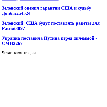
Зеленский оценил гарантии США и судьбу
Донбасса
4524
Зеленский: США будут поставлять ракеты для
Patriot
3897
Украина поставила Путина перед дилеммой -
СМИ
3267
Читать комментарии