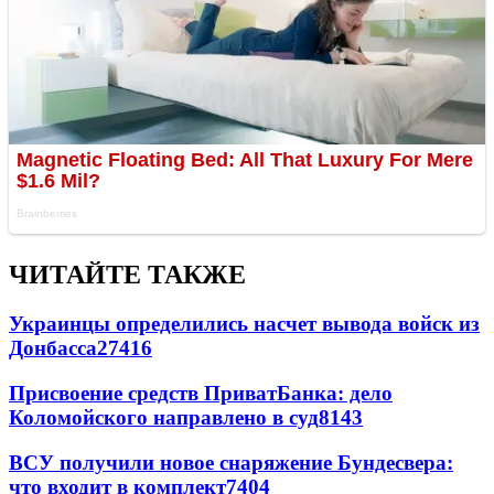
ЧИТАЙТЕ ТАКЖЕ
Украинцы определились насчет вывода войск из
Донбасса
27416
Присвоение средств ПриватБанка: дело
Коломойского направлено в суд
8143
ВСУ получили новое снаряжение Бундесвера:
что входит в комплект
7404