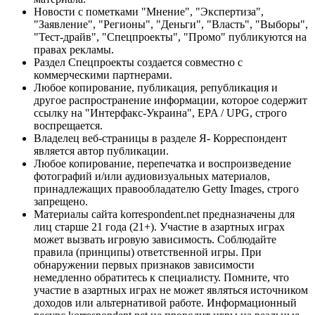
Новости с пометками "Мнение", "Экспертиза",
"Заявление", "Регионы", "Деньги", "Власть", "Выборы",
"Тест-драйв", "Спецпроекты", "Промо" публикуются на
правах рекламы.
Раздел Спецпроекты создается совместно с
коммерческими партнерами.
Любое копирование, публикация, републикация и
другое распространение информации, которое содержит
ссылку на "Интерфакс-Украина", EPA / UPG, строго
воспрещается.
Владелец веб-страницы в разделе Я- Корреспондент
является автор публикации.
Любое копирование, перепечатка и воспроизведение
фотографий и/или аудиовизуальных материалов,
принадлежащих правообладателю Getty Images, строго
запрещено.
Материалы сайта korrespondent.net предназначены для
лиц старше 21 года (21+). Участие в азартных играх
может вызвать игровую зависимость. Соблюдайте
правила (принципы) ответственной игры. При
обнаружении первых признаков зависимости
немедленно обратитесь к специалисту. Помните, что
участие в азартных играх не может являться источником
доходов или альтернативой работе. Информационный