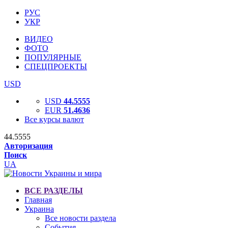
РУС
УКР
ВИДЕО
ФОТО
ПОПУЛЯРНЫЕ
СПЕЦПРОЕКТЫ
USD
USD
44.5555
EUR
51.4636
Все курсы валют
44.5555
Авторизация
Поиск
UA
ВСЕ РАЗДЕЛЫ
Главная
Украина
Все новости раздела
События