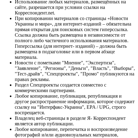
Использование любых материалов, размещённых на
сайте, разрешается при условии ссылки на
Корреспондент.net.
При копировании материалов со страницы «Новости
Украины и мира», для интернет-изданий – обязательна
прямая открытая для поисковых систем гиперссылка.
Ссылка должна быть размещена в независимости от
полного либо частичного использования материалов.
Гиперссылка (для интернет- изданий) – должна быть
размещена в подзаголовке или в первом абзаце
материала.
Новости с пометками "Мнение", "Экспертиза",
"Заявление", "Регионы", "Деньги", "Власть", "Выборы",
"Тест-драйв", "Спецпроекты", "Промо" публикуются на
правах рекламы.
Раздел Спецпроекты создается совместно с
коммерческими партнерами.
Любое копирование, публикация, републикация и
другое распространение информации, которое содержит
ссылку на "Интерфакс-Украина", EPA / UPG, строго
воспрещается.
Владелец веб-страницы в разделе Я- Корреспондент
является автор публикации.
Любое копирование, перепечатка и воспроизведение
фотографий и/или аудиовизуальных материалов,