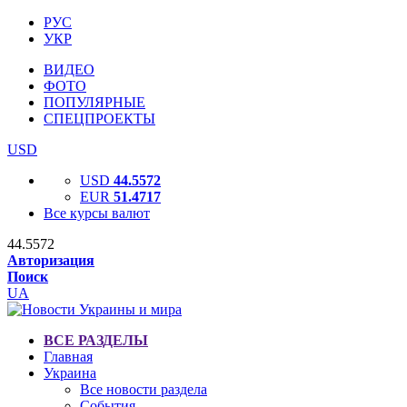
РУС
УКР
ВИДЕО
ФОТО
ПОПУЛЯРНЫЕ
СПЕЦПРОЕКТЫ
USD
USD
44.5572
EUR
51.4717
Все курсы валют
44.5572
Авторизация
Поиск
UA
ВСЕ РАЗДЕЛЫ
Главная
Украина
Все новости раздела
События