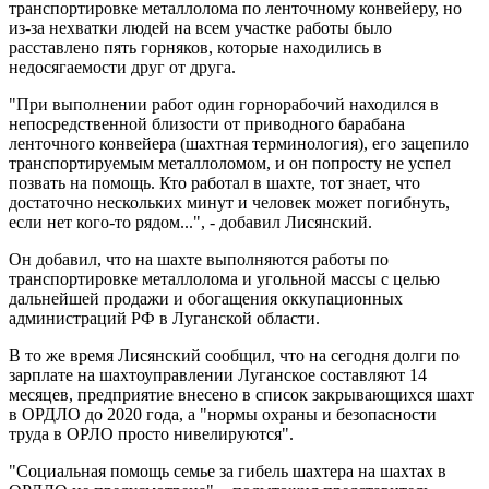
транспортировке металлолома по ленточному конвейеру, но
из-за нехватки людей на всем участке работы было
расставлено пять горняков, которые находились в
недосягаемости друг от друга.
"При выполнении работ один горнорабочий находился в
непосредственной близости от приводного барабана
ленточного конвейера (шахтная терминология), его зацепило
транспортируемым металлоломом, и он попросту не успел
позвать на помощь. Кто работал в шахте, тот знает, что
достаточно нескольких минут и человек может погибнуть,
если нет кого-то рядом...", - добавил Лисянский.
Он добавил, что на шахте выполняются работы по
транспортировке металлолома и угольной массы с целью
дальнейшей продажи и обогащения оккупационных
администраций РФ в Луганской области.
В то же время Лисянский сообщил, что на сегодня долги по
зарплате на шахтоуправлении Луганское составляют 14
месяцев, предприятие внесено в список закрывающихся шахт
в ОРДЛО до 2020 года, а "нормы охраны и безопасности
труда в ОРЛО просто нивелируются".
"Социальная помощь семье за гибель шахтера на шахтах в