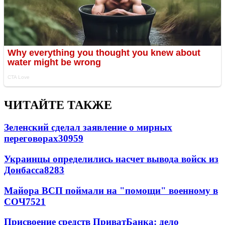
ЧИТАЙТЕ ТАКЖЕ
Зеленский сделал заявление о мирных
переговорах
30959
Украинцы определились насчет вывода войск из
Донбасса
8283
Майора ВСП поймали на "помощи" военному в
СОЧ
7521
Присвоение средств ПриватБанка: дело