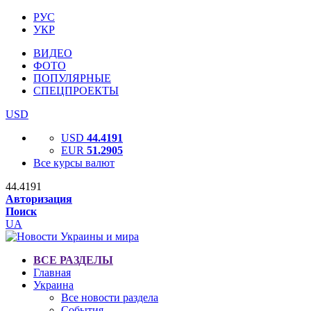
РУС
УКР
ВИДЕО
ФОТО
ПОПУЛЯРНЫЕ
СПЕЦПРОЕКТЫ
USD
USD
44.4191
EUR
51.2905
Все курсы валют
44.4191
Авторизация
Поиск
UA
ВСЕ РАЗДЕЛЫ
Главная
Украина
Все новости раздела
События