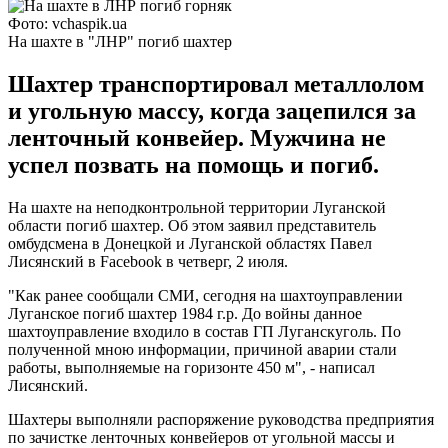
Фото: vchaspik.ua
На шахте в "ЛНР" погиб шахтер
Шахтер транспортировал металлолом
и угольную массу, когда зацепился за
ленточный конвейер. Мужчина не
успел позвать на помощь и погиб.
На шахте на неподконтрольной территории Луганской
области погиб шахтер. Об этом заявил представитель
омбудсмена в Донецкой и Луганской областях Павел
Лисянский в Facebook в четверг, 2 июля.
"Как ранее сообщали СМИ, сегодня на шахтоуправлении
Луганское погиб шахтер 1984 г.р. До войны данное
шахтоуправление входило в состав ГП Луганскуголь. По
полученной мною информации, причиной аварии стали
работы, выполняемые на горизонте 450 м", - написал
Лисянский.
Шахтеры выполняли распоряжение руководства предприятия
по зачистке ленточных конвейеров от угольной массы и