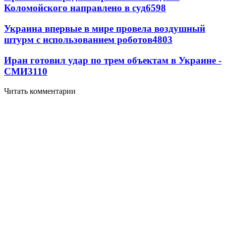
Коломойского направлено в суд
6598
Украина впервые в мире провела воздушный
штурм с использованием роботов
4803
Иран готовил удар по трем объектам в Украине -
СМИ
3110
Читать комментарии