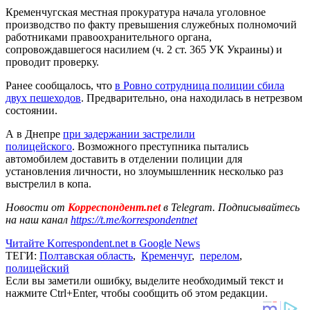
Кременчугская местная прокуратура начала уголовное
производство по факту превышения служебных полномочий
работниками правоохранительного органа,
сопровождавшегося насилием (ч. 2 ст. 365 УК Украины) и
проводит проверку.
Ранее сообщалось, что
в Ровно сотрудница полиции сбила
двух пешеходов
. Предварительно, она находилась в нетрезвом
состоянии.
А в Днепре
при задержании застрелили
полицейского
. Возможного преступника пытались
автомобилем доставить в отделении полиции для
установления личности, но злоумышленник несколько раз
выстрелил в копа.
Новости от
Корреспондент.net
в Telegram. Подписывайтесь
на наш канал
https://t.me/korrespondentnet
Читайте Korrespondent.net в Google News
ТЕГИ:
Полтавская область
,
Кременчуг
,
перелом
,
полицейский
Если вы заметили ошибку, выделите необходимый текст и
нажмите Ctrl+Enter, чтобы сообщить об этом редакции.