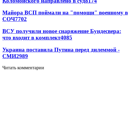
Коломойского направлено в суд
8174
Майора ВСП поймали на "помощи" военному в
СОЧ
7702
ВСУ получили новое снаряжение Бундесвера:
что входит в комплект
4085
Украина поставила Путина перед дилеммой -
СМИ
2989
Читать комментарии