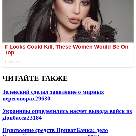
ЧИТАЙТЕ ТАКЖЕ
Зеленский сделал заявление о мирных
переговорах
29630
Украинцы определились насчет вывода войск из
Донбасса
23184
Присвоение средств ПриватБанка: дело