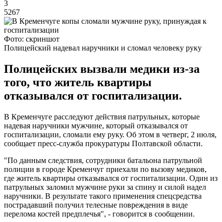
3
5267
Фото: скриншот
Полицейский надевал наручники и сломал человеку руку
Полицейских вызвали медики из-за
того, что житель квартиры
отказывался от госпитализации.
В Кременчуге расследуют действия патрульных, которые
надевая наручники мужчине, который отказывался от
госпитализации, сломали ему руку. Об этом в четверг, 2 июля,
сообщает пресс-служба прокуратуры Полтавской области.
"По данным следствия, сотрудники батальона патрульной
полиции в городе Кременчуг приехали по вызову медиков,
где житель квартиры отказывался от госпитализации. Один из
патрульных заломил мужчине руки за спину и силой надел
наручники. В результате такого применения спецсредства
пострадавший получил телесные повреждения в виде
перелома костей предплечья", - говорится в сообщении.