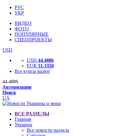
РУС
УКР
ВИДЕО
ФОТО
ПОПУЛЯРНЫЕ
СПЕЦПРОЕКТЫ
USD
USD
44.4886
EUR
51.3350
Все курсы валют
44.4886
Авторизация
Поиск
UA
ВСЕ РАЗДЕЛЫ
Главная
Украина
Все новости раздела
События