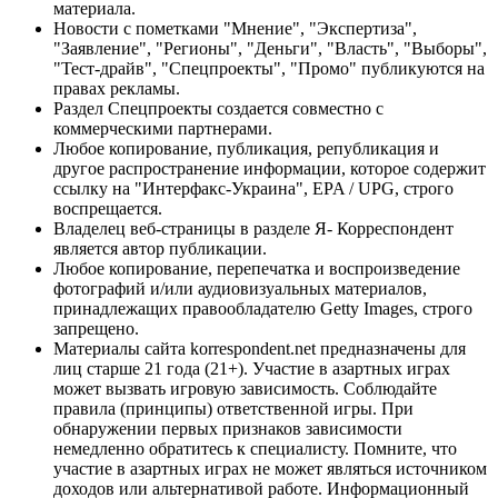
материала.
Новости с пометками "Мнение", "Экспертиза",
"Заявление", "Регионы", "Деньги", "Власть", "Выборы",
"Тест-драйв", "Спецпроекты", "Промо" публикуются на
правах рекламы.
Раздел Спецпроекты создается совместно с
коммерческими партнерами.
Любое копирование, публикация, републикация и
другое распространение информации, которое содержит
ссылку на "Интерфакс-Украина", EPA / UPG, строго
воспрещается.
Владелец веб-страницы в разделе Я- Корреспондент
является автор публикации.
Любое копирование, перепечатка и воспроизведение
фотографий и/или аудиовизуальных материалов,
принадлежащих правообладателю Getty Images, строго
запрещено.
Материалы сайта korrespondent.net предназначены для
лиц старше 21 года (21+). Участие в азартных играх
может вызвать игровую зависимость. Соблюдайте
правила (принципы) ответственной игры. При
обнаружении первых признаков зависимости
немедленно обратитесь к специалисту. Помните, что
участие в азартных играх не может являться источником
доходов или альтернативой работе. Информационный