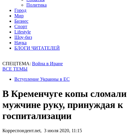
Политика
Город
Мир
Бизнес
Спорт
Lifestyle
Шоу-биз
Наука
БЛОГИ ЧИТАТЕЛЕЙ
СПЕЦТЕМА:
Война в Иране
ВСЕ ТЕМЫ
Вступление Украины в ЕС
В Кременчуге копы сломали
мужчине руку, принуждая к
госпитализации
Корреспондент.net, 3 июля 2020, 11:15