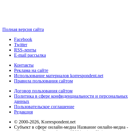
Полная версия сайта
Facebook
Twitter
RSS-ленты
E-mail рассылка
Контакты
Реклама на сайте
Использование материалов korrespondent.net
Правила пользования сайтом
Договор пользования сайтом
Политика в сфере конфиденциальности и персональных
данных
Пользовательское соглашение
Редакция
© 2000-2026, Korrespondent.net
Субъект в сфере онлайн-медиа Название онлайн-медиа -