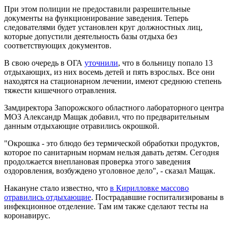
При этом полиции не предоставили разрешительные
документы на функционирование заведения. Теперь
следователями будет установлен круг должностных лиц,
которые допустили деятельность базы отдыха без
соответствующих документов.
В свою очередь в ОГА
уточнили
, что в больницу попало 13
отдыхающих, из них восемь детей и пять взрослых. Все они
находятся на стационарном лечении, имеют среднюю степень
тяжести кишечного отравления.
Замдиректора Запорожского областного лабораторного центра
МОЗ Александр Мащак добавил, что по предварительным
данным отдыхающие отравились окрошкой.
"Окрошка - это блюдо без термической обработки продуктов,
которое по санитарным нормам нельзя давать детям. Сегодня
продолжается внеплановая проверка этого заведения
оздоровления, возбуждено уголовное дело", - сказал Мащак.
Накануне стало известно, что
в Кирилловке массово
отравились отдыхающие
. Пострадавшие госпитализированы в
инфекционное отделение. Там им также сделают тесты на
коронавирус.