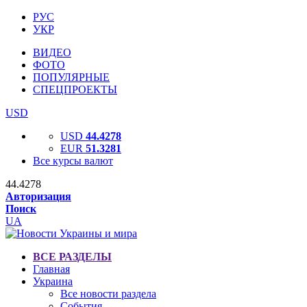
РУС
УКР
ВИДЕО
ФОТО
ПОПУЛЯРНЫЕ
СПЕЦПРОЕКТЫ
USD
USD
44.4278
EUR
51.3281
Все курсы валют
44.4278
Авторизация
Поиск
UA
ВСЕ РАЗДЕЛЫ
Главная
Украина
Все новости раздела
События