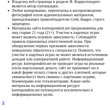
Владелец веб-страницы в разделе Я- Корреспондент
является автор публикации.
Любое копирование, перепечатка и воспроизведение
фотографий и/или аудиовизуальных материалов,
принадлежащих правообладателю Getty Images, строго
запрещено.
Материалы сайта korrespondent.net предназначены для
лиц старше 21 года (21+). Участие в азартных играх
может вызвать игровую зависимость. Соблюдайте
правила (принципы) ответственной игры. При
обнаружении первых признаков зависимости
немедленно обратитесь к специалисту. Помните, что
участие в азартных играх не может являться источником
доходов или альтернативой работе. Информационный
ресурс korrespondent.net не проводит игры на реальные
и/или виртуальные деньги, сайт не принимает ни в
какой форме оплату ставок и других платежей, которые
связаны/могут быть связаны с азартными играми,
букмекерами или тотализаторами. Какие-либо
материалы на информационном ресурсе
korrespondent.net публикуются исключительно в
информационных целях.
X