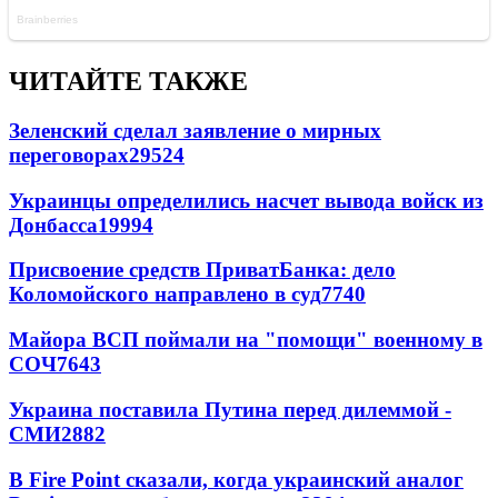
ЧИТАЙТЕ ТАКЖЕ
Зеленский сделал заявление о мирных
переговорах
29524
Украинцы определились насчет вывода войск из
Донбасса
19994
Присвоение средств ПриватБанка: дело
Коломойского направлено в суд
7740
Майора ВСП поймали на "помощи" военному в
СОЧ
7643
Украина поставила Путина перед дилеммой -
СМИ
2882
В Fire Point сказали, когда украинский аналог