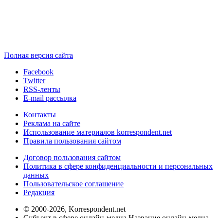
Полная версия сайта
Facebook
Twitter
RSS-ленты
E-mail рассылка
Контакты
Реклама на сайте
Использование материалов korrespondent.net
Правила пользования сайтом
Договор пользования сайтом
Политика в сфере конфиденциальности и персональных
данных
Пользовательское соглашение
Редакция
© 2000-2026, Korrespondent.net
Субъект в сфере онлайн-медиа Название онлайн-медиа -