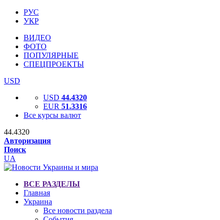
РУС
УКР
ВИДЕО
ФОТО
ПОПУЛЯРНЫЕ
СПЕЦПРОЕКТЫ
USD
USD
44.4320
EUR
51.3316
Все курсы валют
44.4320
Авторизация
Поиск
UA
ВСЕ РАЗДЕЛЫ
Главная
Украина
Все новости раздела
События