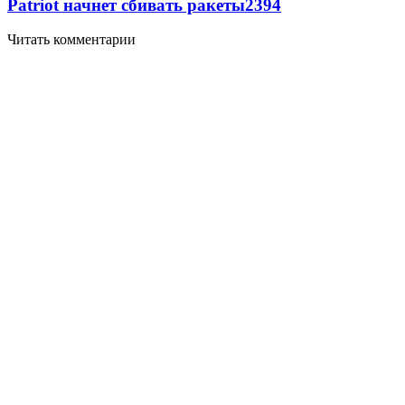
Patriot начнет сбивать ракеты
2394
Читать комментарии