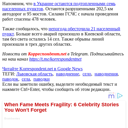
Напомним, что
в Украине остаются подтопленными семь
населенных пунктов
. Остаются разрушенными 202,5 км
автодорог и 95 мостов. Силами ГСЧС с начала проведения
работ спасены 478 человек.
Также сообщалось, что
непогода обесточила 21 населенный
пункт
. Больше всего аварий произошло в Киевской области,
там без света остались 14 сел. Также обрывы линий
произошли в трех других областях.
Новости от
Корреспондент.net
в Telegram. Подписывайтесь
на наш канал
https://t.me/korrespondentnet
Читайте Korrespondent.net в Google News
ТЕГИ:
Львовская область
,
наводнение
,
село
,
наводнения
,
паводок
,
села
,
паводки
Если вы заметили ошибку, выделите необходимый текст и
нажмите Ctrl+Enter, чтобы сообщить об этом редакции.