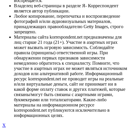
воспрещается.
Владелец веб-страницы в разделе Я- Корреспондент
является автор публикации.
Любое копирование, перепечатка и воспроизведение
фотографий и/или аудиовизуальных материалов,
принадлежащих правообладателю Getty Images, строго
запрещено.
Материалы сайта korrespondent.net предназначены для
лиц старше 21 года (21+). Участие в азартных играх
может вызвать игровую зависимость. Соблюдайте
правила (принципы) ответственной игры. При
обнаружении первых признаков зависимости
немедленно обратитесь к специалисту. Помните, что
участие в азартных играх не может являться источником
доходов или альтернативой работе. Информационный
ресурс korrespondent.net не проводит игры на реальные
и/или виртуальные деньги, сайт не принимает ни в
какой форме оплату ставок и других платежей, которые
связаны/могут быть связаны с азартными играми,
букмекерами или тотализаторами. Какие-либо
материалы на информационном ресурсе
korrespondent.net публикуются исключительно в
информационных целях.
X