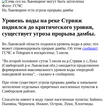
Фото: ГСЧС
На Львовщине есть угроза прорыва дамбы
Уровень воды на реке Стрвяж
поднялся до критического уровня,
существует угроза прорыва дамбы.
Во Львовской области поднялся уровень воды в реке, что
может спровоцировать прорыв дамбы. Об этом
сообщает
ГСЧС в Telegram в воскресенье, 5 июля.
"Во второй половине суток 5 июля на р.Стрвяж у с.Лука
(Самборский р-н Львовская обл.) ожидается продолжение
формирования максимального уровня воды очередной
паводковой волны", - сказано в сообщении.
При этом существует угроза прорыва дамбы и начальное
затопление отдельных приречных населенных пунктов в
Самборском районе.
Спасатели имеют в виду такие населенные пункты: Бабино,
Пыняны, Чернихов, Нижне, Остров, Луки, Хлопчицы.