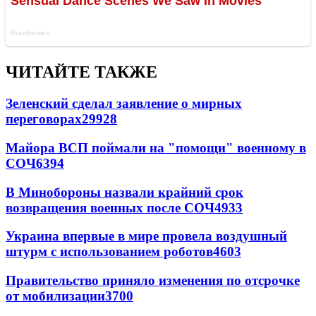
ЧИТАЙТЕ ТАКЖЕ
Зеленский сделал заявление о мирных
переговорах
29928
Майора ВСП поймали на "помощи" военному в
СОЧ
6394
В Минобороны назвали крайний срок
возвращения военных после СОЧ
4933
Украина впервые в мире провела воздушный
штурм с использованием роботов
4603
Правительство приняло изменения по отсрочке
от мобилизации
3700