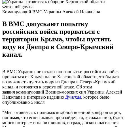
Фото: mil.gov.ua
Командующий ВМС Украины Алексей Неижпапа
В ВМС допускают попытку
российских войск прорваться с
территории Крыма, чтобы пустить
воду из Днепра в Северо-Крымский
канал.
В ВМС Украины не исключают попытки российских войск
прорваться из Крыма на юг Херсонской области, чтобы дать
возможность пустить воду из Днепра в Северо-Крымский
канал, и готовятся к вероятной атаке. Об этом
заявил командующий Военно-морских сил Украины Алексей
Неижпапа в интервью изданию
Думская
, которое было
опубликовано 5 июля.
"Мы готовимся к полномасштабной военной конфронтации,
понимая, что если таковая произойдет, то, к сожалению, будет
много потерь − и наших воинов, и гражданского населения.