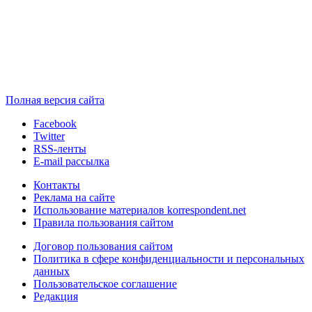
Полная версия сайта
Facebook
Twitter
RSS-ленты
E-mail рассылка
Контакты
Реклама на сайте
Использование материалов korrespondent.net
Правила пользования сайтом
Договор пользования сайтом
Политика в сфере конфиденциальности и персональных
данных
Пользовательское соглашение
Редакция