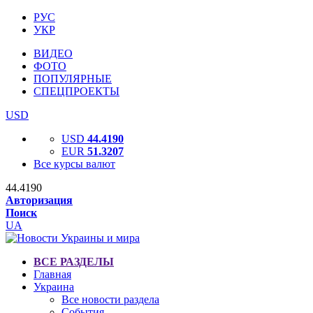
РУС
УКР
ВИДЕО
ФОТО
ПОПУЛЯРНЫЕ
СПЕЦПРОЕКТЫ
USD
USD
44.4190
EUR
51.3207
Все курсы валют
44.4190
Авторизация
Поиск
UA
ВСЕ РАЗДЕЛЫ
Главная
Украина
Все новости раздела
События