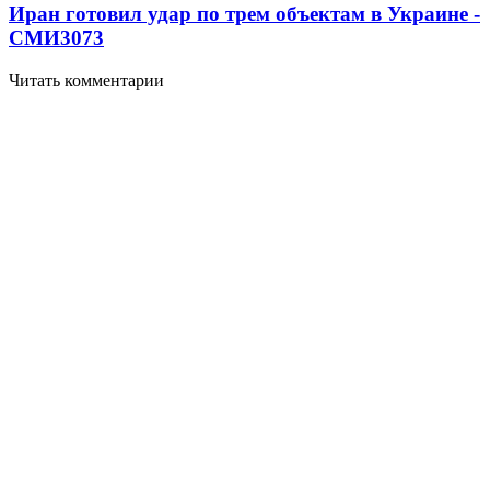
Иран готовил удар по трем объектам в Украине -
СМИ
3073
Читать комментарии