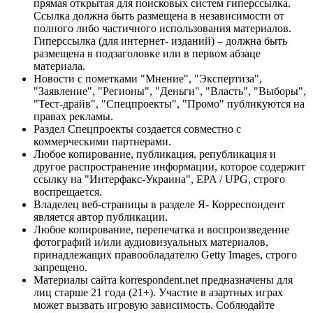
прямая открытая для поисковых систем гиперссылка.
Ссылка должна быть размещена в независимости от
полного либо частичного использования материалов.
Гиперссылка (для интернет- изданий) – должна быть
размещена в подзаголовке или в первом абзаце
материала.
Новости с пометками "Мнение", "Экспертиза",
"Заявление", "Регионы", "Деньги", "Власть", "Выборы",
"Тест-драйв", "Спецпроекты", "Промо" публикуются на
правах рекламы.
Раздел Спецпроекты создается совместно с
коммерческими партнерами.
Любое копирование, публикация, републикация и
другое распространение информации, которое содержит
ссылку на "Интерфакс-Украина", EPA / UPG, строго
воспрещается.
Владелец веб-страницы в разделе Я- Корреспондент
является автор публикации.
Любое копирование, перепечатка и воспроизведение
фотографий и/или аудиовизуальных материалов,
принадлежащих правообладателю Getty Images, строго
запрещено.
Материалы сайта korrespondent.net предназначены для
лиц старше 21 года (21+). Участие в азартных играх
может вызвать игровую зависимость. Соблюдайте