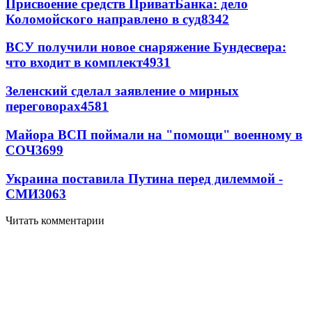
Присвоение средств ПриватБанка: дело
Коломойского направлено в суд
8342
ВСУ получили новое снаряжение Бундесвера:
что входит в комплект
4931
Зеленский сделал заявление о мирных
переговорах
4581
Майора ВСП поймали на "помощи" военному в
СОЧ
3699
Украина поставила Путина перед дилеммой -
СМИ
3063
Читать комментарии