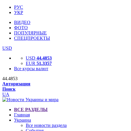
РУС
УКР
ВИДЕО
ФОТО
ПОПУЛЯРНЫЕ
СПЕЦПРОЕКТЫ
USD
USD
44.4853
EUR
51.3357
Все курсы валют
44.4853
Авторизация
Поиск
UA
ВСЕ РАЗДЕЛЫ
Главная
Украина
Все новости раздела
События