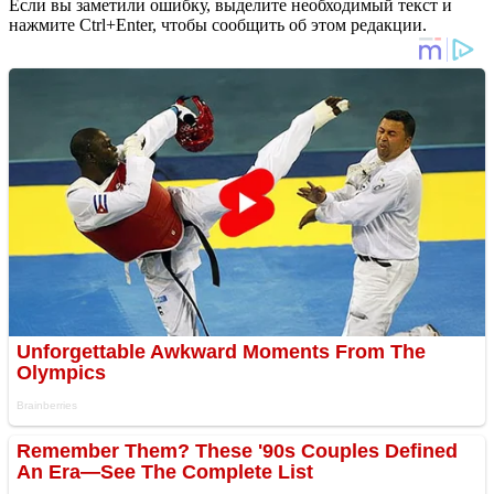
Если вы заметили ошибку, выделите необходимый текст и
нажмите Ctrl+Enter, чтобы сообщить об этом редакции.