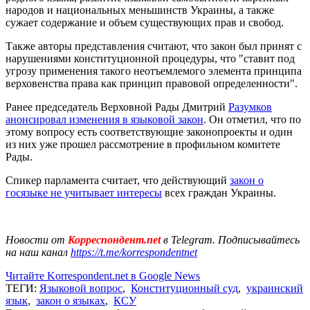
народов и национальных меньшинств Украины, а также
сужает содержание и объем существующих прав и свобод.
Также авторы представления считают, что закон был принят с
нарушениями конституционной процедуры, что "ставит под
угрозу применения такого неотъемлемого элемента принципа
верховенства права как принцип правовой определенности".
Ранее председатель Верховной Рады Дмитрий
Разумков
анонсировал изменения в языковой закон
. Он отметил, что по
этому вопросу есть соответствующие законопроекты и один
из них уже прошел рассмотрение в профильном комитете
Рады.
Спикер парламента считает, что действующий
закон о
госязыке не учитывает интересы
всех граждан Украины.
Новости от
Корреспондент.net
в Telegram. Подписывайтесь
на наш канал
https://t.me/korrespondentnet
Читайте Korrespondent.net в Google News
ТЕГИ:
Языковой вопрос
,
Конституционный суд
,
украинский
язык
,
закон о языках
,
КСУ