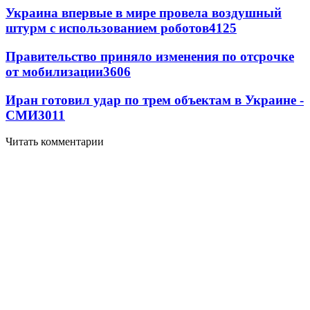
Украина впервые в мире провела воздушный
штурм с использованием роботов
4125
Правительство приняло изменения по отсрочке
от мобилизации
3606
Иран готовил удар по трем объектам в Украине -
СМИ
3011
Читать комментарии