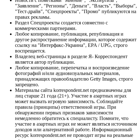
Новости с пометками "Мнение", "Экспертиза",
"Заявление", "Регионы", "Деньги", "Власть", "Выборы",
"Тест-драйв", "Спецпроекты", "Промо" публикуются на
правах рекламы.
Раздел Спецпроекты создается совместно с
коммерческими партнерами.
Любое копирование, публикация, републикация и
другое распространение информации, которое содержит
ссылку на "Интерфакс-Украина", EPA / UPG, строго
воспрещается.
Владелец веб-страницы в разделе Я- Корреспондент
является автор публикации.
Любое копирование, перепечатка и воспроизведение
фотографий и/или аудиовизуальных материалов,
принадлежащих правообладателю Getty Images, строго
запрещено.
Материалы сайта korrespondent.net предназначены для
лиц старше 21 года (21+). Участие в азартных играх
может вызвать игровую зависимость. Соблюдайте
правила (принципы) ответственной игры. При
обнаружении первых признаков зависимости
немедленно обратитесь к специалисту. Помните, что
участие в азартных играх не может являться источником
доходов или альтернативой работе. Информационный
ресурс korrespondent.net не проводит игры на реальные