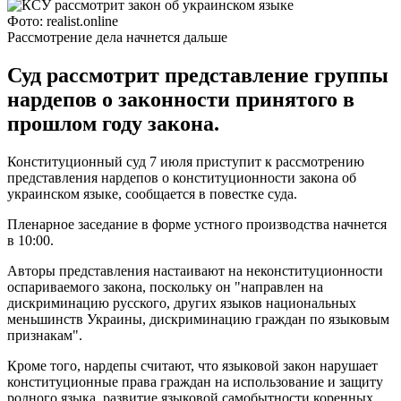
Фото: realist.online
Рассмотрение дела начнется дальше
Суд рассмотрит представление группы
нардепов о законности принятого в
прошлом году закона.
Конституционный суд 7 июля приступит к рассмотрению
представления нардепов о конституционности закона об
украинском языке, сообщается в повестке суда.
Пленарное заседание в форме устного производства начнется
в 10:00.
Авторы представления настаивают на неконституционности
оспариваемого закона, поскольку он "направлен на
дискриминацию русского, других языков национальных
меньшинств Украины, дискриминацию граждан по языковым
признакам".
Кроме того, нардепы считают, что языковой закон нарушает
конституционные права граждан на использование и защиту
родного языка, развитие языковой самобытности коренных