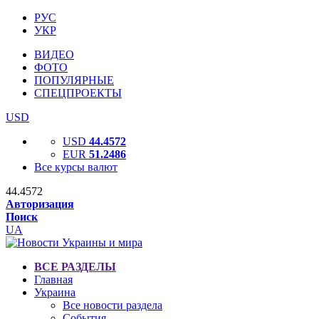
РУС
УКР
ВИДЕО
ФОТО
ПОПУЛЯРНЫЕ
СПЕЦПРОЕКТЫ
USD
USD
44.4572
EUR
51.2486
Все курсы валют
44.4572
Авторизация
Поиск
UA
ВСЕ РАЗДЕЛЫ
Главная
Украина
Все новости раздела
События