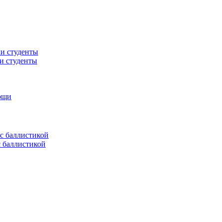
ли студенты
мощи
с баллистикой