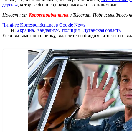
деревья
, которые были год назад высажены активистами.
Новости от
Корреспондент.net
в Telegram. Подписывайтесь н
Читайте Korrespondent.net в Google News
ТЕГИ:
Украина
,
вандализм
,
полиция
,
Луганская область
Если вы заметили ошибку, выделите необходимый текст и нажми