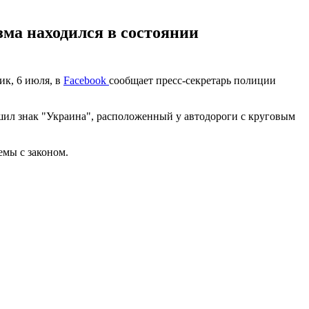
ма находился в состоянии
ик, 6 июля, в
Facebook
сообщает пресс-секретарь полиции
шил знак "Украина", расположенный у автодороги с круговым
емы с законом.