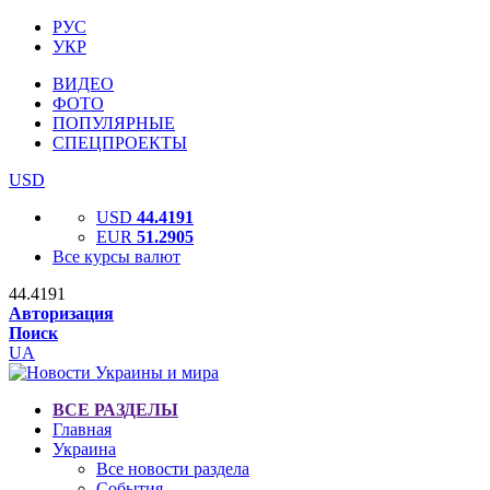
РУС
УКР
ВИДЕО
ФОТО
ПОПУЛЯРНЫЕ
СПЕЦПРОЕКТЫ
USD
USD
44.4191
EUR
51.2905
Все курсы валют
44.4191
Авторизация
Поиск
UA
ВСЕ РАЗДЕЛЫ
Главная
Украина
Все новости раздела
События