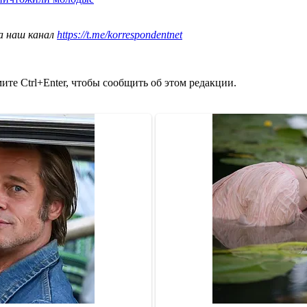
а наш канал
https://t.me/korrespondentnet
те Ctrl+Enter, чтобы сообщить об этом редакции.