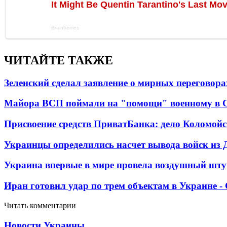
ЧИТАЙТЕ ТАКЖЕ
Зеленский сделал заявление о мирных переговора
Майора ВСП поймали на "помощи" военному в
Присвоение средств ПриватБанка: дело Коломойс
Украинцы определились насчет вывода войск из 
Украина впервые в мире провела воздушный шту
Иран готовил удар по трем объектам в Украине 
Читать комментарии
Новости Украины