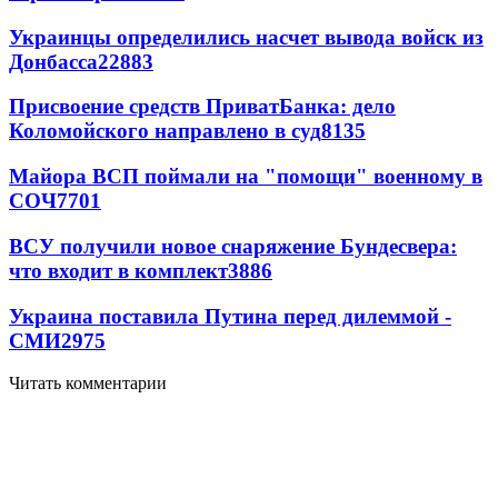
Украинцы определились насчет вывода войск из
Донбасса
22883
Присвоение средств ПриватБанка: дело
Коломойского направлено в суд
8135
Майора ВСП поймали на "помощи" военному в
СОЧ
7701
ВСУ получили новое снаряжение Бундесвера:
что входит в комплект
3886
Украина поставила Путина перед дилеммой -
СМИ
2975
Читать комментарии