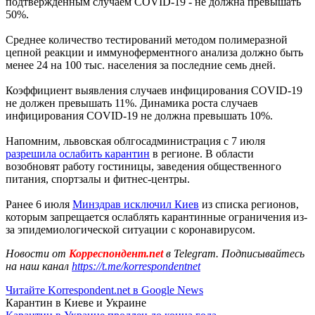
подтвержденным случаем COVID-19 - не должна превышать
50%.
Среднее количество тестирований методом полимеразной
цепной реакции и иммуноферментного анализа должно быть
менее 24 на 100 тыс. населения за последние семь дней.
Коэффициент выявления случаев инфицирования COVID-19
не должен превышать 11%. Динамика роста случаев
инфицирования COVID-19 не должна превышать 10%.
Напомним, львовская облгосадминистрация с 7 июля
разрешила ослабить карантин
в регионе. В области
возобновят работу гостиницы, заведения общественного
питания, спортзалы и фитнес-центры.
Ранее 6 июля
Минздрав исключил Киев
из списка регионов,
которым запрещается ослаблять карантинные ограничения из-
за эпидемиологической ситуации с коронавирусом.
Новости от
Корреспондент.net
в Telegram. Подписывайтесь
на наш канал
https://t.me/korrespondentnet
Читайте Korrespondent.net в Google News
Карантин в Киеве и Украине