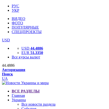
РУС
УКР
ВИДЕО
ФОТО
ПОПУЛЯРНЫЕ
СПЕЦПРОЕКТЫ
USD
USD
44.4886
EUR
51.3350
Все курсы валют
44.4886
Авторизация
Поиск
UA
ВСЕ РАЗДЕЛЫ
Главная
Украина
Все новости раздела
События