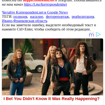
Новости от
Корреспондент.net
в Telegram. Подписывайтесь
на наш канал
https://t.me/korrespondentnet
Читайте Korrespondent.net в Google News
ТЕГИ:
полиция
,
насилие
,
фоторепортаж
,
реабилитация
,
Ивано-Франковская область
Если вы заметили ошибку, выделите необходимый текст и
нажмите Ctrl+Enter, чтобы сообщить об этом редакции.