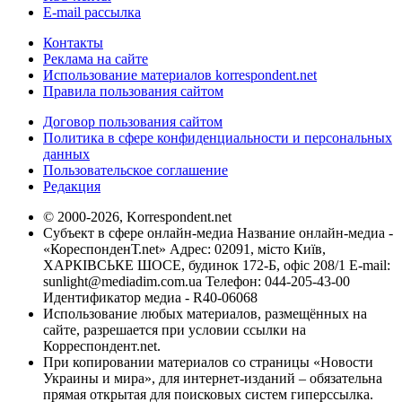
E-mail рассылка
Контакты
Реклама на сайте
Использование материалов korrespondent.net
Правила пользования сайтом
Договор пользования сайтом
Политика в сфере конфиденциальности и персональных
данных
Пользовательское соглашение
Редакция
© 2000-2026, Korrespondent.net
Субъект в сфере онлайн-медиа Название онлайн-медиа -
«КореспонденТ.net» Адрес: 02091, місто Київ,
ХАРКІВСЬКЕ ШОСЕ, будинок 172-Б, офіс 208/1 E-mail:
sunlight@mediadim.com.ua
Телефон: 044-205-43-00
Идентификатор медиа - R40-06068
Использование любых материалов, размещённых на
сайте, разрешается при условии ссылки на
Корреспондент.net.
При копировании материалов со страницы «Новости
Украины и мира», для интернет-изданий – обязательна
прямая открытая для поисковых систем гиперссылка.