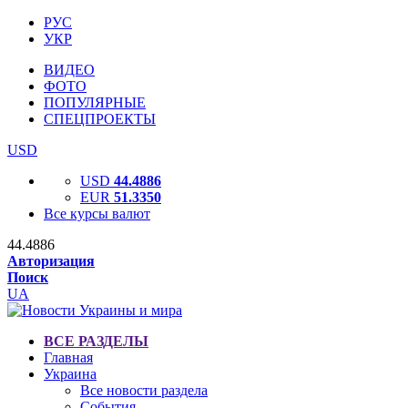
РУС
УКР
ВИДЕО
ФОТО
ПОПУЛЯРНЫЕ
СПЕЦПРОЕКТЫ
USD
USD
44.4886
EUR
51.3350
Все курсы валют
44.4886
Авторизация
Поиск
UA
ВСЕ РАЗДЕЛЫ
Главная
Украина
Все новости раздела
События