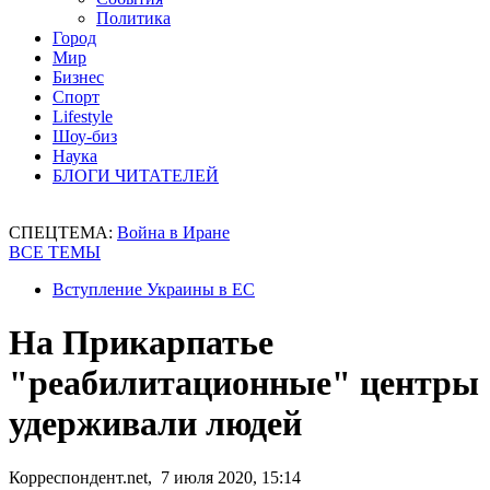
Политика
Город
Мир
Бизнес
Спорт
Lifestyle
Шоу-биз
Наука
БЛОГИ ЧИТАТЕЛЕЙ
СПЕЦТЕМА:
Война в Иране
ВСЕ ТЕМЫ
Вступление Украины в ЕС
На Прикарпатье
"реабилитационные" центры
удерживали людей
Корреспондент.net, 7 июля 2020, 15:14