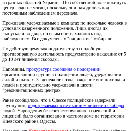
из разных областей Украины. По собственной воле покинуть
центр люди не могли, поскольку они находились под
постоянным наблюдением персонала.
Проживали удерживаемые в комнатах по несколько человек в
условиях казарменного положения. Лишь иногда их
выпускали во двор, но и там они находились под
наблюдением. Все документы у "пациентов" отбирали.
По действующему законодательству за подобную ​​
противоправную деятельность предусмотрено наказание от 5
до 10 лет лишения свободы.
Напомним,
прокуратура сообщила о подозрении
организованной группе в похищении людей, удерживании
силой и пытках. За денежное вознаграждение они похищали
людей и принудительно удерживали в шести
"реабилитационных центрах"
Ранее сообщалось, что в Одессе полицейские задержали
группу лиц,
подозреваемых в незаконном лишении свободы
людей. Учреждения без соответствующих разрешений и
лицензий было организовано в частном доме на территории
Киевского района Одессы.