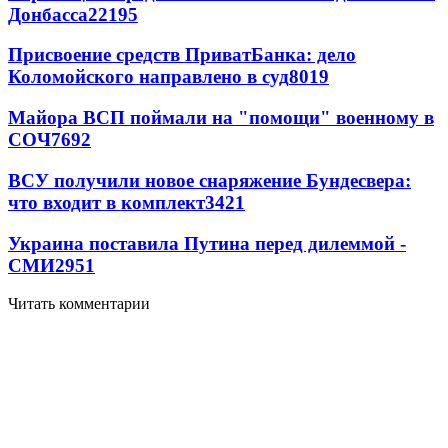
Донбасса
22195
Присвоение средств ПриватБанка: дело
Коломойского направлено в суд
8019
Майора ВСП поймали на "помощи" военному в
СОЧ
7692
ВСУ получили новое снаряжение Бундесвера:
что входит в комплект
3421
Украина поставила Путина перед дилеммой -
СМИ
2951
Читать комментарии