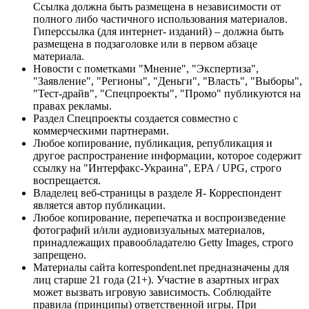
Ссылка должна быть размещена в независимости от
полного либо частичного использования материалов.
Гиперссылка (для интернет- изданий) – должна быть
размещена в подзаголовке или в первом абзаце
материала.
Новости с пометками "Мнение", "Экспертиза",
"Заявление", "Регионы", "Деньги", "Власть", "Выборы",
"Тест-драйв", "Спецпроекты", "Промо" публикуются на
правах рекламы.
Раздел Спецпроекты создается совместно с
коммерческими партнерами.
Любое копирование, публикация, републикация и
другое распространение информации, которое содержит
ссылку на "Интерфакс-Украина", EPA / UPG, строго
воспрещается.
Владелец веб-страницы в разделе Я- Корреспондент
является автор публикации.
Любое копирование, перепечатка и воспроизведение
фотографий и/или аудиовизуальных материалов,
принадлежащих правообладателю Getty Images, строго
запрещено.
Материалы сайта korrespondent.net предназначены для
лиц старше 21 года (21+). Участие в азартных играх
может вызвать игровую зависимость. Соблюдайте
правила (принципы) ответственной игры. При