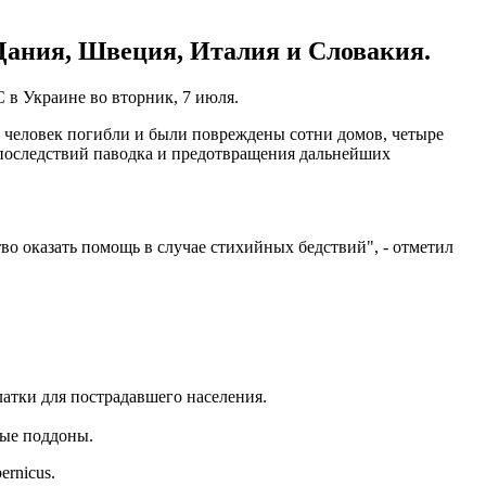
Дания, Швеция, Италия и Словакия.
 в Украине во вторник, 7 июля.
ко человек погибли и были повреждены сотни домов, четыре
 последствий паводка и предотвращения дальнейших
во оказать помощь в случае стихийных бедствий", - отметил
латки для пострадавшего населения.
ные поддоны.
rnicus.