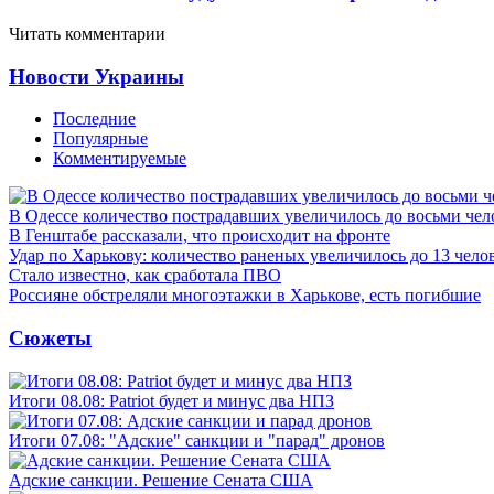
Читать комментарии
Новости Украины
Последние
Популярные
Комментируемые
В Одессе количество пострадавших увеличилось до восьми чел
В Генштабе рассказали, что происходит на фронте
Удар по Харькову: количество раненых увеличилось до 13 чело
Стало известно, как сработала ПВО
Россияне обстреляли многоэтажки в Харькове, есть погибшие
Сюжеты
Итоги 08.08: Patriot будет и минус два НПЗ
Итоги 07.08: "Адские" санкции и "парад" дронов
Адские санкции. Решение Сената США