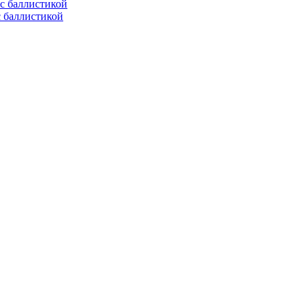
с баллистикой