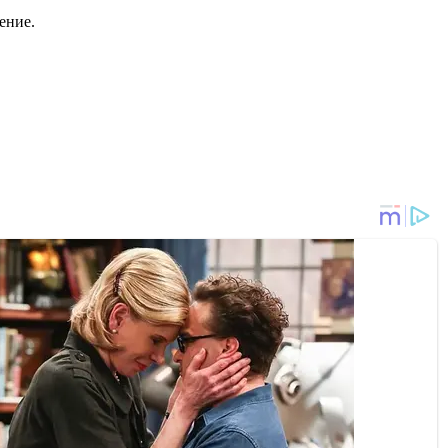
ение.