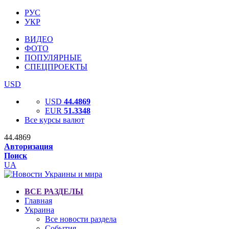
РУС
УКР
ВИДЕО
ФОТО
ПОПУЛЯРНЫЕ
СПЕЦПРОЕКТЫ
USD
USD
44.4869
EUR
51.3348
Все курсы валют
44.4869
Авторизация
Поиск
UA
ВСЕ РАЗДЕЛЫ
Главная
Украина
Все новости раздела
События