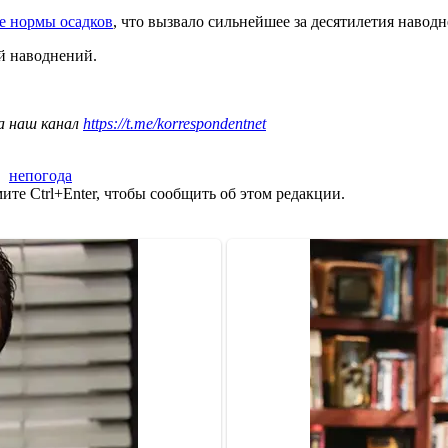
е нормы осадков
, что вызвало сильнейшее за десятилетия наводн
й наводнений.
а наш канал
https://t.me/korrespondentnet
,
непогода
те Ctrl+Enter, чтобы сообщить об этом редакции.