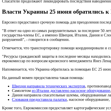
Спасатели продолжают ликвидировать последствия наводнени
Власти Украины 25 июня обратились к
Еврсоюз предоставил срочную помощь для преодоления после
"В ответ на одно из самых разрушительных за последние 50 ле
государства-члены ЕС, а именно Швеция, Италия, Дания и Сл
разрушений", - говорится в сообщении.
Отмечается, что транспортировку помощи координировали и с
"Ресурсы гражданской защиты в последние месяцы находились 
еврокомиссар по вопросам кризисного менеджмента Янез Лена
Напоминается, что Украина обратилась за помощью ЕС 25 июн
На данный момен предоставлена такая помощь:
Швеция направила технических экспертов
, противопаво
Самолетом
из Италии доставлено насосное оборудование
Дания направила спасательные шлемы, оборудованные ла
Словакия предоставила палатки
, насосное оборудование,
Кроме того, Еврокомиссия предоставляет картографические усл