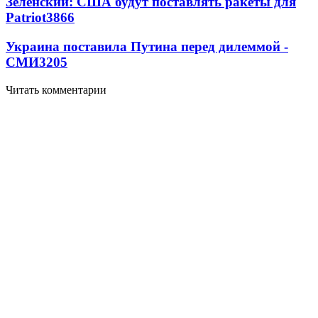
Зеленский: США будут поставлять ракеты для
Patriot
3866
Украина поставила Путина перед дилеммой -
СМИ
3205
Читать комментарии