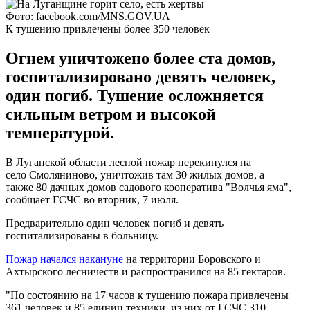
Фото: facebook.com/MNS.GOV.UA
К тушению привлечены более 350 человек
Огнем уничтожено более ста домов,
госпитализировано девять человек,
один погиб. Тушение осложняется
сильным ветром и высокой
температурой.
В Луганской области лесной пожар перекинулся на
село Смоляниново, уничтожив там 30 жилых домов, а
также 80 дачных домов садового кооператива "Волчья яма",
сообщает ГСЧС во вторник, 7 июля.
Предварительно один человек погиб и девять
госпитализированы в больницу.
Пожар начался накануне
на территории Боровского и
Ахтырского лесничеств и распространился на 85 гектаров.
"По состоянию на 17 часов к тушению пожара привлечены
361 человек и 85 единиц техники, из них от ГСЧС 310