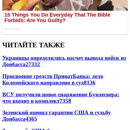
ЧИТАЙТЕ ТАКЖЕ
Украинцы определились насчет вывода войск из
Донбасса
27332
Присвоение средств ПриватБанка: дело
Коломойского направлено в суд
8136
ВСУ получили новое снаряжение Бундесвера:
что входит в комплект
7358
Зеленский оценил гарантии США и судьбу
Донбасса
4365