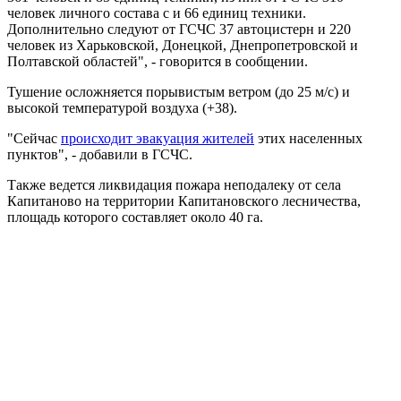
человек личного состава с и 66 единиц техники.
Дополнительно следуют от ГСЧС 37 автоцистерн и 220
человек из Харьковской, Донецкой, Днепропетровской и
Полтавской областей", - говорится в сообщении.
Тушение осложняется порывистым ветром (до 25 м/с) и
высокой температурой воздуха (+38).
"Сейчас
происходит эвакуация жителей
этих населенных
пунктов", - добавили в ГСЧС.
Также ведется ликвидация пожара неподалеку от села
Капитаново на территории Капитановского лесничества,
площадь которого составляет около 40 га.