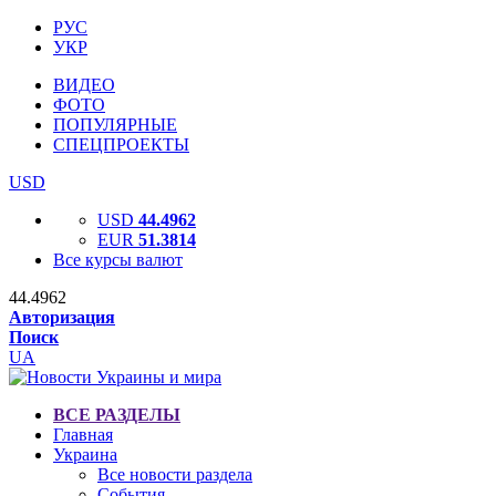
РУС
УКР
ВИДЕО
ФОТО
ПОПУЛЯРНЫЕ
СПЕЦПРОЕКТЫ
USD
USD
44.4962
EUR
51.3814
Все курсы валют
44.4962
Авторизация
Поиск
UA
ВСЕ РАЗДЕЛЫ
Главная
Украина
Все новости раздела
События