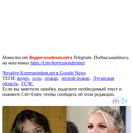
Новости от
Корреспондент.net
в Telegram. Подписывайтесь
на наш канал
https://t.me/korrespondentnet
Читайте Korrespondent.net в Google News
ТЕГИ:
видео
,
село
,
пожар
,
лесной пожар
,
Луганская
область
,
ГСЧС
Если вы заметили ошибку, выделите необходимый текст и
нажмите Ctrl+Enter, чтобы сообщить об этом редакции.