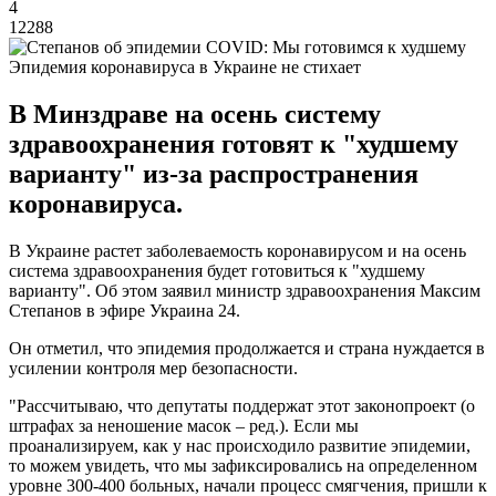
4
12288
Эпидемия коронавируса в Украине не стихает
В Минздраве на осень систему
здравоохранения готовят к "худшему
варианту" из-за распространения
коронавируса.
В Украине растет заболеваемость коронавирусом и на осень
система здравоохранения будет готовиться к "худшему
варианту". Об этом заявил министр здравоохранения Максим
Степанов в эфире Украина 24.
Он отметил, что эпидемия продолжается и страна нуждается в
усилении контроля мер безопасности.
"Рассчитываю, что депутаты поддержат этот законопроект (о
штрафах за неношение масок – ред.). Если мы
проанализируем, как у нас происходило развитие эпидемии,
то можем увидеть, что мы зафиксировались на определенном
уровне 300-400 больных, начали процесс смягчения, пришли к