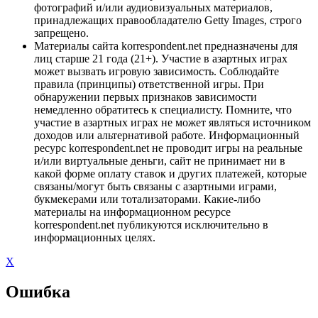
фотографий и/или аудиовизуальных материалов,
принадлежащих правообладателю Getty Images, строго
запрещено.
Материалы сайта korrespondent.net предназначены для
лиц старше 21 года (21+). Участие в азартных играх
может вызвать игровую зависимость. Соблюдайте
правила (принципы) ответственной игры. При
обнаружении первых признаков зависимости
немедленно обратитесь к специалисту. Помните, что
участие в азартных играх не может являться источником
доходов или альтернативой работе. Информационный
ресурс korrespondent.net не проводит игры на реальные
и/или виртуальные деньги, сайт не принимает ни в
какой форме оплату ставок и других платежей, которые
связаны/могут быть связаны с азартными играми,
букмекерами или тотализаторами. Какие-либо
материалы на информационном ресурсе
korrespondent.net публикуются исключительно в
информационных целях.
X
Ошибка