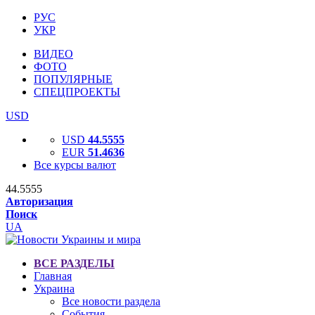
РУС
УКР
ВИДЕО
ФОТО
ПОПУЛЯРНЫЕ
СПЕЦПРОЕКТЫ
USD
USD
44.5555
EUR
51.4636
Все курсы валют
44.5555
Авторизация
Поиск
UA
ВСЕ РАЗДЕЛЫ
Главная
Украина
Все новости раздела
События