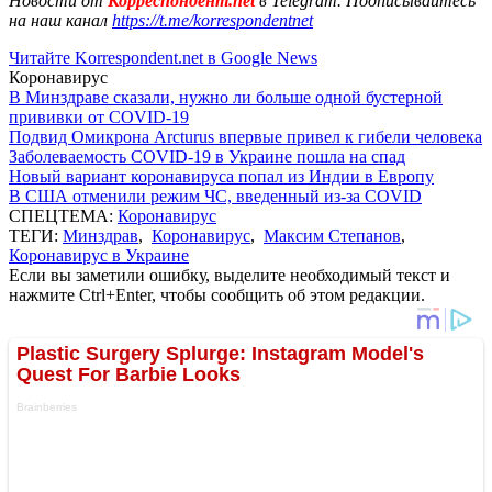
Новости от
Корреспондент.net
в Telegram. Подписывайтесь
на наш канал
https://t.me/korrespondentnet
Читайте Korrespondent.net в Google News
Коронавирус
В Минздраве сказали, нужно ли больше одной бустерной
прививки от COVID-19
Подвид Омикрона Arcturus впервые привел к гибели человека
Заболеваемость COVID-19 в Украине пошла на спад
Новый вариант коронавируса попал из Индии в Европу
В США отменили режим ЧС, введенный из-за COVID
СПЕЦТЕМА:
Коронавирус
ТЕГИ:
Минздрав
,
Коронавирус
,
Максим Степанов
,
Коронавирус в Украине
Если вы заметили ошибку, выделите необходимый текст и
нажмите Ctrl+Enter, чтобы сообщить об этом редакции.