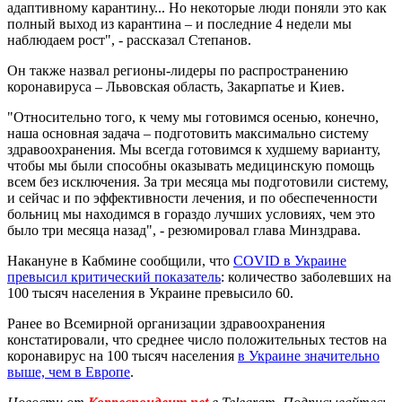
адаптивному карантину... Но некоторые люди поняли это как
полный выход из карантина – и последние 4 недели мы
наблюдаем рост", - рассказал Степанов.
Он также назвал регионы-лидеры по распространению
коронавируса – Львовская область, Закарпатье и Киев.
"Относительно того, к чему мы готовимся осенью, конечно,
наша основная задача – подготовить максимально систему
здравоохранения. Мы всегда готовимся к худшему варианту,
чтобы мы были способны оказывать медицинскую помощь
всем без исключения. За три месяца мы подготовили систему,
и сейчас и по эффективности лечения, и по обеспеченности
больниц мы находимся в гораздо лучших условиях, чем это
было три месяца назад", - резюмировал глава Минздрава.
Накануне в Кабмине сообщили, что
COVID в Украине
превысил критический показатель
: количество заболевших на
100 тысяч населения в Украине превысило 60.
Ранее во Всемирной организации здравоохранения
констатировали, что среднее число положительных тестов на
коронавирус на 100 тысяч населения
в Украине значительно
выше, чем в Европе
.