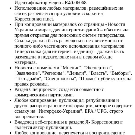
Идентификатор медиа - R40-06068
Использование любых материалов, размещённых на
сайте, разрешается при условии ссылки на
Корреспондент.net.
При копировании материалов со страницы «Новости
Украины и мира», для интернет-изданий – обязательна
прямая открытая для поисковых систем гиперссылка.
Ссылка должна быть размещена в независимости от
полного либо частичного использования материалов.
Гиперссылка (для интернет- изданий) – должна быть
размещена в подзаголовке или в первом абзаце
материала.
Новости с пометками "Мнение", "Экспертиза",
"Заявление", "Регионы", "Деньги", "Власть", "Выборы",
"Тест-драйв", "Спецпроекты", "Промо" публикуются на
правах рекламы.
Раздел Спецпроекты создается совместно с
коммерческими партнерами.
Любое копирование, публикация, републикация и
другое распространение информации, которое содержит
ссылку на "Интерфакс-Украина", EPA / UPG, строго
воспрещается.
Владелец веб-страницы в разделе Я- Корреспондент
является автор публикации.
Любое копирование, перепечатка и воспроизведение