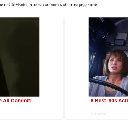
те Ctrl+Enter, чтобы сообщить об этом редакции.