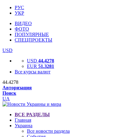
РУС
УКР
ВИДЕО
ФОТО
ПОПУЛЯРНЫЕ
СПЕЦПРОЕКТЫ
USD
USD
44.4278
EUR
51.3281
Все курсы валют
44.4278
Авторизация
Поиск
UA
ВСЕ РАЗДЕЛЫ
Главная
Украина
Все новости раздела
События