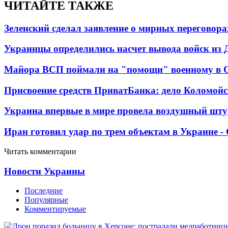
ЧИТАЙТЕ ТАКЖЕ
Зеленский сделал заявление о мирных переговора
Украинцы определились насчет вывода войск из 
Майора ВСП поймали на "помощи" военному в
Присвоение средств ПриватБанка: дело Коломойс
Украина впервые в мире провела воздушный шту
Иран готовил удар по трем объектам в Украине 
Читать комментарии
Новости Украины
Последние
Популярные
Комментируемые