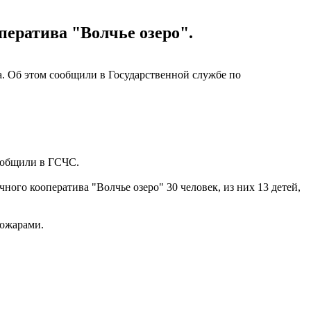
ператива "Волчье озеро".
. Об этом сообщили в Государственной службе по
сообщили в ГСЧС.
ого кооператива "Волчье озеро" 30 человек, из них 13 детей,
пожарами.