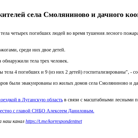
жителей села Смоляниново и дачного коо
тела четырех погибших людей во время тушения лесного пожара
жогами, среди них двое детей.
 обнаружили тела трех человек.
тела 4 погибших и 9 (из них 2 детей) госпитализированы", - 
ров были эвакуированы из жилых домов села Смоляниново и дачн
оездкой в Луганскую область
в связи с масштабными лесными 
местно с главой СНБО Алексеем Даниловым.
а наш канал
https://t.me/korrespondentnet