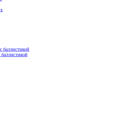
ых
с баллистикой