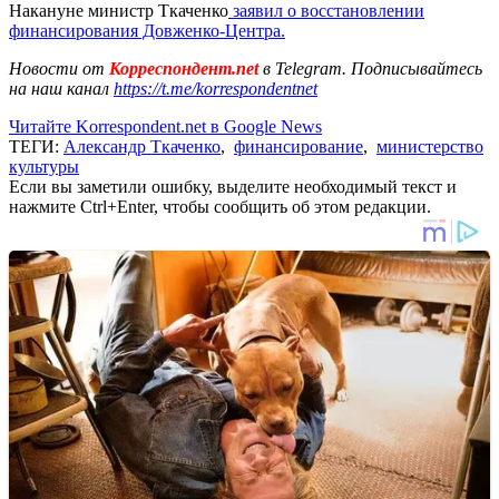
Накануне министр Ткаченко
заявил о восстановлении
финансирования Довженко-Центра.
Новости от
Корреспондент.net
в Telegram. Подписывайтесь
на наш канал
https://t.me/korrespondentnet
Читайте Korrespondent.net в Google News
ТЕГИ:
Александр Ткаченко
,
финансирование
,
министерство
культуры
Если вы заметили ошибку, выделите необходимый текст и
нажмите Ctrl+Enter, чтобы сообщить об этом редакции.