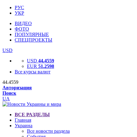
РУС
УКР
ВИДЕО
ФОТО
ПОПУЛЯРНЫЕ
СПЕЦПРОЕКТЫ
USD
USD
44.4559
EUR
51.2598
Все курсы валют
44.4559
Авторизация
Поиск
UA
ВСЕ РАЗДЕЛЫ
Главная
Украина
Все новости раздела
События