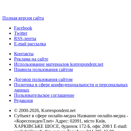
Полная версия сайта
Facebook
Twitter
RSS-ленты
E-mail рассылка
Контакты
Реклама на сайте
Использование материалов korrespondent.net
Правила пользования сайтом
Договор пользования сайтом
Политика в сфере конфиденциальности и персональных
данных
Пользовательское соглашение
Редакция
© 2000-2026, Korrespondent.net
Субъект в сфере онлайн-медиа Название онлайн-медиа -
«КореспонденТ.net» Адрес: 02091, місто Київ,
ХАРКІВСЬКЕ ШОСЕ, будинок 172-Б, офіс 208/1 E-mail: