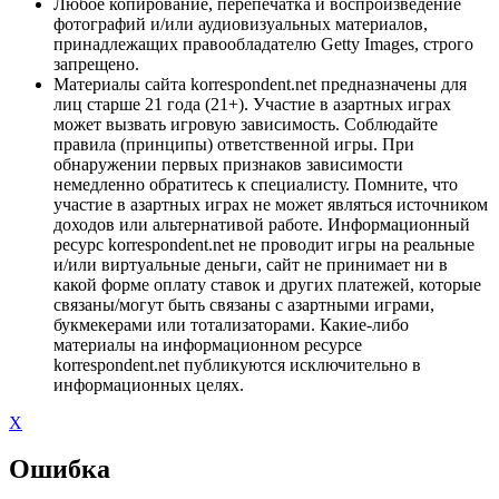
Любое копирование, перепечатка и воспроизведение
фотографий и/или аудиовизуальных материалов,
принадлежащих правообладателю Getty Images, строго
запрещено.
Материалы сайта korrespondent.net предназначены для
лиц старше 21 года (21+). Участие в азартных играх
может вызвать игровую зависимость. Соблюдайте
правила (принципы) ответственной игры. При
обнаружении первых признаков зависимости
немедленно обратитесь к специалисту. Помните, что
участие в азартных играх не может являться источником
доходов или альтернативой работе. Информационный
ресурс korrespondent.net не проводит игры на реальные
и/или виртуальные деньги, сайт не принимает ни в
какой форме оплату ставок и других платежей, которые
связаны/могут быть связаны с азартными играми,
букмекерами или тотализаторами. Какие-либо
материалы на информационном ресурсе
korrespondent.net публикуются исключительно в
информационных целях.
X
Ошибка