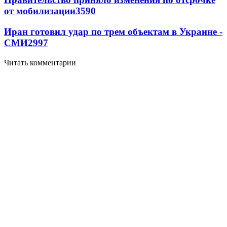
от мобилизации
3590
Иран готовил удар по трем объектам в Украине -
СМИ
2997
Читать комментарии