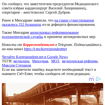
Он сообщил, что заместителем председателя Медицинского
совета избран кардиохирург Василий Лазоришинец,
секретарем – анестезиолог Сергей Дубров.
Ранее в Минздраве заявили, что
на грани существования
оказались 332 больницы
из-за дефицита финансирования.
Также Минздрав
анонсировал реформирование
психиатрической службы
и принятие антикризисных мер.
Новости от
Корреспондент.net
в Telegram. Подписывайтесь
на наш канал
https://t.me/korrespondentnet
Читайте Korrespondent.net в Google News
ТЕГИ:
медицина
,
Минздрав
,
МОЗ
,
медицинская реформа
,
Максим Степанов
Если вы заметили ошибку, выделите необходимый текст и
нажмите Ctrl+Enter, чтобы сообщить об этом редакции.