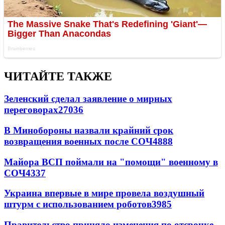
ЧИТАЙТЕ ТАКЖЕ
Зеленский сделал заявление о мирных
переговорах
27036
В Минобороны назвали крайний срок
возвращения военных после СОЧ
4888
Майора ВСП поймали на "помощи" военному в
СОЧ
4337
Украина впервые в мире провела воздушный
штурм с использованием роботов
3985
Правительство приняло изменения по отсрочке