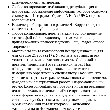
коммерческими партнерами.
Любое копирование, публикация, републикация и
другое распространение информации, которое содержит
ссылку на "Интерфакс-Украина", EPA / UPG, строго
воспрещается.
Владелец веб-страницы в разделе Я- Корреспондент
является автор публикации.
Любое копирование, перепечатка и воспроизведение
фотографий и/или аудиовизуальных материалов,
принадлежащих правообладателю Getty Images, строго
запрещено.
Материалы сайта korrespondent.net предназначены для
лиц старше 21 года (21+). Участие в азартных играх
может вызвать игровую зависимость. Соблюдайте
правила (принципы) ответственной игры. При
обнаружении первых признаков зависимости
немедленно обратитесь к специалисту. Помните, что
участие в азартных играх не может являться источником
доходов или альтернативой работе. Информационный
ресурс korrespondent.net не проводит игры на реальные
и/или виртуальные деньги, сайт не принимает ни в
какой форме оплату ставок и других платежей, которые
связаны/могут быть связаны с азартными играми,
букмекерами или тотализаторами. Какие-либо
материалы на информационном ресурсе