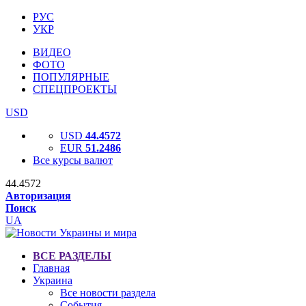
РУС
УКР
ВИДЕО
ФОТО
ПОПУЛЯРНЫЕ
СПЕЦПРОЕКТЫ
USD
USD
44.4572
EUR
51.2486
Все курсы валют
44.4572
Авторизация
Поиск
UA
ВСЕ РАЗДЕЛЫ
Главная
Украина
Все новости раздела
События