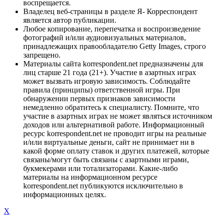
воспрещается.
Владелец веб-страницы в разделе Я- Корреспондент
является автор публикации.
Любое копирование, перепечатка и воспроизведение
фотографий и/или аудиовизуальных материалов,
принадлежащих правообладателю Getty Images, строго
запрещено.
Материалы сайта korrespondent.net предназначены для
лиц старше 21 года (21+). Участие в азартных играх
может вызвать игровую зависимость. Соблюдайте
правила (принципы) ответственной игры. При
обнаружении первых признаков зависимости
немедленно обратитесь к специалисту. Помните, что
участие в азартных играх не может являться источником
доходов или альтернативой работе. Информационный
ресурс korrespondent.net не проводит игры на реальные
и/или виртуальные деньги, сайт не принимает ни в
какой форме оплату ставок и других платежей, которые
связаны/могут быть связаны с азартными играми,
букмекерами или тотализаторами. Какие-либо
материалы на информационном ресурсе
korrespondent.net публикуются исключительно в
информационных целях.
X