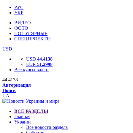
РУС
УКР
ВИДЕО
ФОТО
ПОПУЛЯРНЫЕ
СПЕЦПРОЕКТЫ
USD
USD
44.4138
EUR
51.2998
Все курсы валют
44.4138
Авторизация
Поиск
UA
ВСЕ РАЗДЕЛЫ
Главная
Украина
Все новости раздела
События