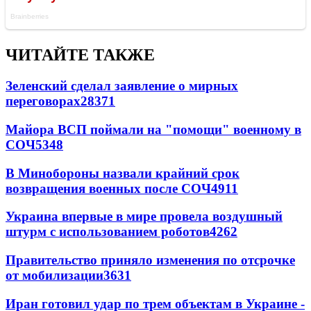
ЧИТАЙТЕ ТАКЖЕ
Зеленский сделал заявление о мирных
переговорах
28371
Майора ВСП поймали на "помощи" военному в
СОЧ
5348
В Минобороны назвали крайний срок
возвращения военных после СОЧ
4911
Украина впервые в мире провела воздушный
штурм с использованием роботов
4262
Правительство приняло изменения по отсрочке
от мобилизации
3631
Иран готовил удар по трем объектам в Украине -