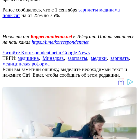
Ранее сообщалось, что с 1 сентября
зарплаты медикама
повысят
на от 25% до 75%.
Новости от
Корреспондент.net
в Telegram. Подписывайтесь
на наш канал
https://t.me/korrespondentnet
Читайте Korrespondent.net в Google News
ТЕГИ:
медицина
,
Минздрав
,
зарплаты
,
медики
,
зарплата
,
медицинская реформа
Если вы заметили ошибку, выделите необходимый текст и
нажмите Ctrl+Enter, чтобы сообщить об этом редакции.