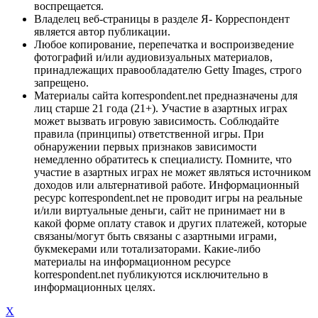
воспрещается.
Владелец веб-страницы в разделе Я- Корреспондент
является автор публикации.
Любое копирование, перепечатка и воспроизведение
фотографий и/или аудиовизуальных материалов,
принадлежащих правообладателю Getty Images, строго
запрещено.
Материалы сайта korrespondent.net предназначены для
лиц старше 21 года (21+). Участие в азартных играх
может вызвать игровую зависимость. Соблюдайте
правила (принципы) ответственной игры. При
обнаружении первых признаков зависимости
немедленно обратитесь к специалисту. Помните, что
участие в азартных играх не может являться источником
доходов или альтернативой работе. Информационный
ресурс korrespondent.net не проводит игры на реальные
и/или виртуальные деньги, сайт не принимает ни в
какой форме оплату ставок и других платежей, которые
связаны/могут быть связаны с азартными играми,
букмекерами или тотализаторами. Какие-либо
материалы на информационном ресурсе
korrespondent.net публикуются исключительно в
информационных целях.
X