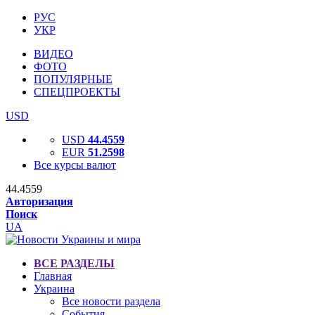
РУС
УКР
ВИДЕО
ФОТО
ПОПУЛЯРНЫЕ
СПЕЦПРОЕКТЫ
USD
USD
44.4559
EUR
51.2598
Все курсы валют
44.4559
Авторизация
Поиск
UA
ВСЕ РАЗДЕЛЫ
Главная
Украина
Все новости раздела
События