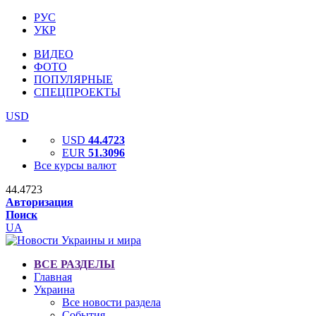
РУС
УКР
ВИДЕО
ФОТО
ПОПУЛЯРНЫЕ
СПЕЦПРОЕКТЫ
USD
USD
44.4723
EUR
51.3096
Все курсы валют
44.4723
Авторизация
Поиск
UA
ВСЕ РАЗДЕЛЫ
Главная
Украина
Все новости раздела
События