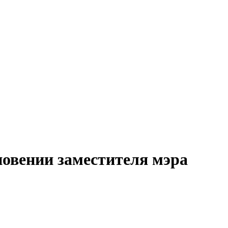
новении заместителя мэра