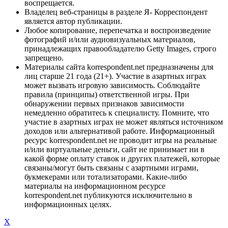
воспрещается.
Владелец веб-страницы в разделе Я- Корреспондент
является автор публикации.
Любое копирование, перепечатка и воспроизведение
фотографий и/или аудиовизуальных материалов,
принадлежащих правообладателю Getty Images, строго
запрещено.
Материалы сайта korrespondent.net предназначены для
лиц старше 21 года (21+). Участие в азартных играх
может вызвать игровую зависимость. Соблюдайте
правила (принципы) ответственной игры. При
обнаружении первых признаков зависимости
немедленно обратитесь к специалисту. Помните, что
участие в азартных играх не может являться источником
доходов или альтернативой работе. Информационный
ресурс korrespondent.net не проводит игры на реальные
и/или виртуальные деньги, сайт не принимает ни в
какой форме оплату ставок и других платежей, которые
связаны/могут быть связаны с азартными играми,
букмекерами или тотализаторами. Какие-либо
материалы на информационном ресурсе
korrespondent.net публикуются исключительно в
информационных целях.
X