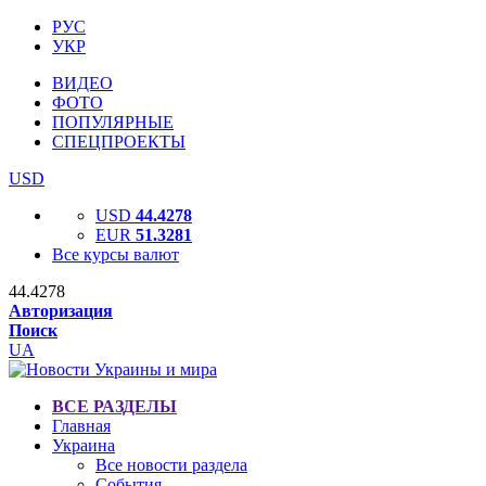
РУС
УКР
ВИДЕО
ФОТО
ПОПУЛЯРНЫЕ
СПЕЦПРОЕКТЫ
USD
USD
44.4278
EUR
51.3281
Все курсы валют
44.4278
Авторизация
Поиск
UA
ВСЕ РАЗДЕЛЫ
Главная
Украина
Все новости раздела
События