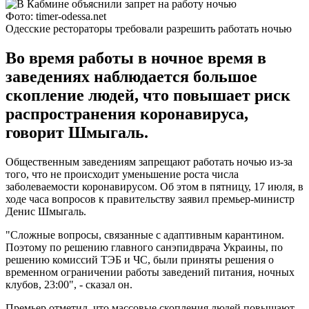
Фото: timer-odessa.net
Одесские рестораторы требовали разрешить работать ночью
Во время работы в ночное время в
заведениях наблюдается большое
скопление людей, что повышает риск
распространения коронавируса,
говорит Шмыгаль.
Общественным заведениям запрещают работать ночью из-за
того, что не происходит уменьшение роста числа
заболеваемости коронавирусом. Об этом в пятницу, 17 июля, в
ходе часа вопросов к правительству заявил премьер-министр
Денис Шмыгаль.
"Сложные вопросы, связанные с адаптивным карантином.
Поэтому по решению главного санэпидврача Украины, по
решению комиссий ТЭБ и ЧС, были приняты решения о
временном ограничении работы заведений питания, ночных
клубов, 23:00", - сказал он.
Премьер отметил, что массовые скопления людей повышают