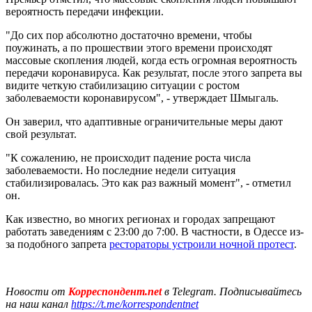
вероятность передачи инфекции.
"До сих пор абсолютно достаточно времени, чтобы
поужинать, а по прошествии этого времени происходят
массовые скопления людей, когда есть огромная вероятность
передачи коронавируса. Как результат, после этого запрета вы
видите четкую стабилизацию ситуации с ростом
заболеваемости коронавирусом", - утверждает Шмыгаль.
Он заверил, что адаптивные ограничительные меры дают
свой результат.
"К сожалению, не происходит падение роста числа
заболеваемости. Но последние недели ситуация
стабилизировалась. Это как раз важный момент", - отметил
он.
Как известно, во многих регионах и городах запрещают
работать заведениям с 23:00 до 7:00. В частности, в Одессе из-
за подобного запрета
рестораторы устроили ночной протест
.
Новости от
Корреспондент.net
в Telegram. Подписывайтесь
на наш канал
https://t.me/korrespondentnet