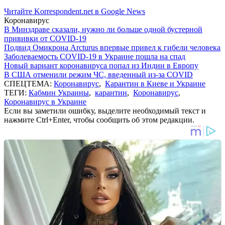
Читайте Korrespondent.net в Google News
Коронавирус
В Минздраве сказали, нужно ли больше одной бустерной
прививки от COVID-19
Подвид Омикрона Arcturus впервые привел к гибели человека
Заболеваемость COVID-19 в Украине пошла на спад
Новый вариант коронавируса попал из Индии в Европу
В США отменили режим ЧС, введенный из-за COVID
СПЕЦТЕМА:
Коронавирус
,
Карантин в Киеве и Украине
ТЕГИ:
Кабмин Украины
,
карантин
,
Коронавирус
,
Коронавирус в Украине
Если вы заметили ошибку, выделите необходимый текст и
нажмите Ctrl+Enter, чтобы сообщить об этом редакции.