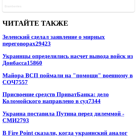
ЧИТАЙТЕ ТАКЖЕ
Зеленский сделал заявление о мирных
переговорах
29423
Украинцы определились насчет вывода войск из
Донбасса
15860
Майора ВСП поймали на "помощи" военному в
СОЧ
7557
Присвоение средств ПриватБанка: дело
Коломойского направлено в суд
7344
Украина поставила Путина перед дилеммой -
СМИ
2793
В Fire Point сказали, когда украинский аналог