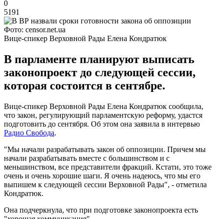
0
5191
Фото: censor.net.ua
Вице-спикер Верховной Рады Елена Кондратюк
В парламенте планируют выписать
законопроект до следующей сессии,
которая состоится в сентябре.
Вице-спикер Верховной Рады Елена Кондратюк сообщила,
что закон, регулирующий парламентскую реформу, удастся
подготовить до сентября. Об этом она заявила в интервью
Радио Свобода
.
"Мы начали разрабатывать закон об оппозиции. Причем мы
начали разрабатывать вместе с большинством и с
меньшинством, все представители фракций. Кстати, это тоже
очень и очень хорошие шаги. Я очень надеюсь, что мы его
выпишем к следующей сессии Верховной Рады", - отметила
Кондратюк.
Она подчеркнула, что при подготовке законопроекта есть
"хорошая коммуникация".