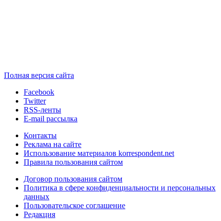
Полная версия сайта
Facebook
Twitter
RSS-ленты
E-mail рассылка
Контакты
Реклама на сайте
Использование материалов korrespondent.net
Правила пользования сайтом
Договор пользования сайтом
Политика в сфере конфиденциальности и персональных
данных
Пользовательское соглашение
Редакция