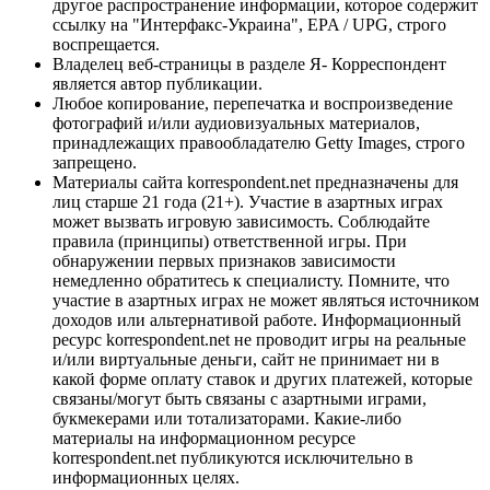
другое распространение информации, которое содержит
ссылку на "Интерфакс-Украина", EPA / UPG, строго
воспрещается.
Владелец веб-страницы в разделе Я- Корреспондент
является автор публикации.
Любое копирование, перепечатка и воспроизведение
фотографий и/или аудиовизуальных материалов,
принадлежащих правообладателю Getty Images, строго
запрещено.
Материалы сайта korrespondent.net предназначены для
лиц старше 21 года (21+). Участие в азартных играх
может вызвать игровую зависимость. Соблюдайте
правила (принципы) ответственной игры. При
обнаружении первых признаков зависимости
немедленно обратитесь к специалисту. Помните, что
участие в азартных играх не может являться источником
доходов или альтернативой работе. Информационный
ресурс korrespondent.net не проводит игры на реальные
и/или виртуальные деньги, сайт не принимает ни в
какой форме оплату ставок и других платежей, которые
связаны/могут быть связаны с азартными играми,
букмекерами или тотализаторами. Какие-либо
материалы на информационном ресурсе
korrespondent.net публикуются исключительно в
информационных целях.