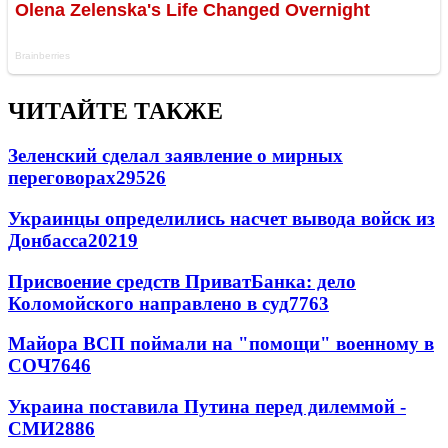
ЧИТАЙТЕ ТАКЖЕ
Зеленский сделал заявление о мирных
переговорах
29526
Украинцы определились насчет вывода войск из
Донбасса
20219
Присвоение средств ПриватБанка: дело
Коломойского направлено в суд
7763
Майора ВСП поймали на "помощи" военному в
СОЧ
7646
Украина поставила Путина перед дилеммой -
СМИ
2886