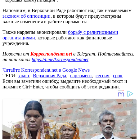
Напомним, в Верховной Раде работают над так называемым
законом об оппозиции
, в котором будут предусмотрены
важные изменения в работе парламента.
Также нардепы анонсировали
борьбу с религиозными
организациями
, которые работают как финансовые
учреждения.
Новости от
Корреспондент.net
в Telegram. Подписывайтесь
на наш канал
https://t.me/korrespondentnet
Читайте Korrespondent.net в Google News
ТЕГИ:
закон
,
Верховная Рада
,
парламент
,
сессия
,
срок
Если вы заметили ошибку, выделите необходимый текст и
нажмите Ctrl+Enter, чтобы сообщить об этом редакции.