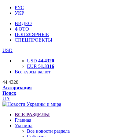
РУС
УКР
ВИДЕО
ФОТО
ПОПУЛЯРНЫЕ
СПЕЦПРОЕКТЫ
USD
USD
44.4320
EUR
51.3316
Все курсы валют
44.4320
Авторизация
Поиск
UA
ВСЕ РАЗДЕЛЫ
Главная
Украина
Все новости раздела
События