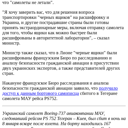
что "самолеты не летали".
"Я хочу заверить вас, что для решения вопроса
транспортировки "черных ящиков" на расшифровку и
Украина, и другие пострадавшие страны были готовы
принять экстраординарные меры, включая отправку самолета
для того, чтобы ящики как можно быстрее были
расшифрованы в авторитетной лаборатории", – сказал
министр.
Министр также сказал, что в Лионе "черные ящики" были
расшифрованы французским Бюро по расследованию и
анализу безопасности гражданской авиации в присутствии
двух украинских экспертов, а также представителей других
стран.
Накануне французское Бюро расследования и анализа
безопасности гражданской авиации заявило, что
получило
доступ к данным бортового самописца
сбитого в Тегеране
самолета МАУ рейса PS752.
Украинский самолет Boeing-737 авиакомпании МАУ,
следовавший рейсом PS 752 Тегеран – Киев, был сбит в ночь на
8 января вскоре после взлета. На борту находились 167