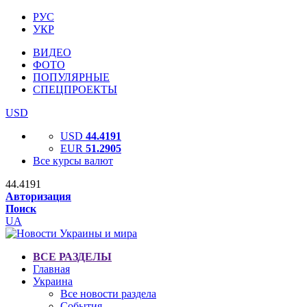
РУС
УКР
ВИДЕО
ФОТО
ПОПУЛЯРНЫЕ
СПЕЦПРОЕКТЫ
USD
USD
44.4191
EUR
51.2905
Все курсы валют
44.4191
Авторизация
Поиск
UA
ВСЕ РАЗДЕЛЫ
Главная
Украина
Все новости раздела
События