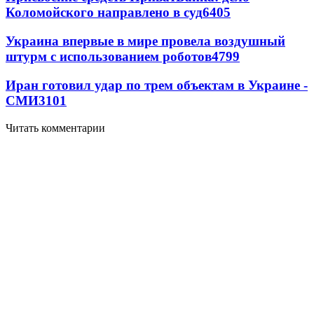
Коломойского направлено в суд
6405
Украина впервые в мире провела воздушный
штурм с использованием роботов
4799
Иран готовил удар по трем объектам в Украине -
СМИ
3101
Читать комментарии