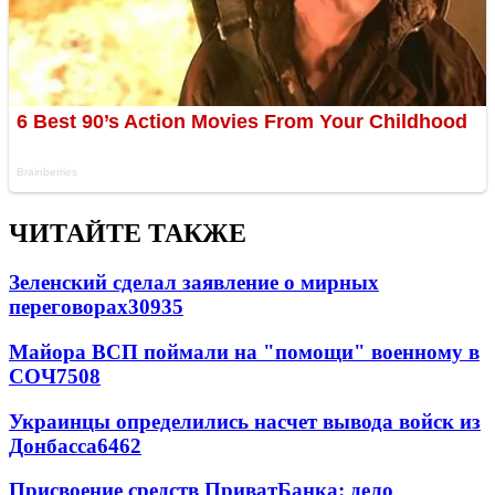
ЧИТАЙТЕ ТАКЖЕ
Зеленский сделал заявление о мирных
переговорах
30935
Майора ВСП поймали на "помощи" военному в
СОЧ
7508
Украинцы определились насчет вывода войск из
Донбасса
6462
Присвоение средств ПриватБанка: дело