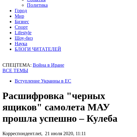
Политика
Город
Мир
Бизнес
Спорт
Lifestyle
Шоу-биз
Наука
БЛОГИ ЧИТАТЕЛЕЙ
СПЕЦТЕМА:
Война в Иране
ВСЕ ТЕМЫ
Вступление Украины в ЕС
Расшифровка "черных
ящиков" самолета МАУ
прошла успешно – Кулеба
Корреспондент.net, 21 июля 2020, 11:11