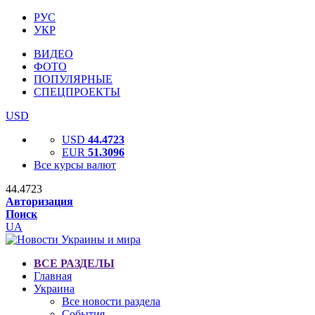
РУС
УКР
ВИДЕО
ФОТО
ПОПУЛЯРНЫЕ
СПЕЦПРОЕКТЫ
USD
USD
44.4723
EUR
51.3096
Все курсы валют
44.4723
Авторизация
Поиск
UA
ВСЕ РАЗДЕЛЫ
Главная
Украина
Все новости раздела
События