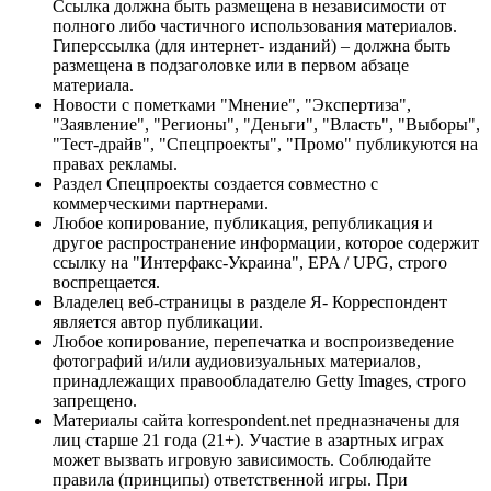
Ссылка должна быть размещена в независимости от
полного либо частичного использования материалов.
Гиперссылка (для интернет- изданий) – должна быть
размещена в подзаголовке или в первом абзаце
материала.
Новости с пометками "Мнение", "Экспертиза",
"Заявление", "Регионы", "Деньги", "Власть", "Выборы",
"Тест-драйв", "Спецпроекты", "Промо" публикуются на
правах рекламы.
Раздел Спецпроекты создается совместно с
коммерческими партнерами.
Любое копирование, публикация, републикация и
другое распространение информации, которое содержит
ссылку на "Интерфакс-Украина", EPA / UPG, строго
воспрещается.
Владелец веб-страницы в разделе Я- Корреспондент
является автор публикации.
Любое копирование, перепечатка и воспроизведение
фотографий и/или аудиовизуальных материалов,
принадлежащих правообладателю Getty Images, строго
запрещено.
Материалы сайта korrespondent.net предназначены для
лиц старше 21 года (21+). Участие в азартных играх
может вызвать игровую зависимость. Соблюдайте
правила (принципы) ответственной игры. При