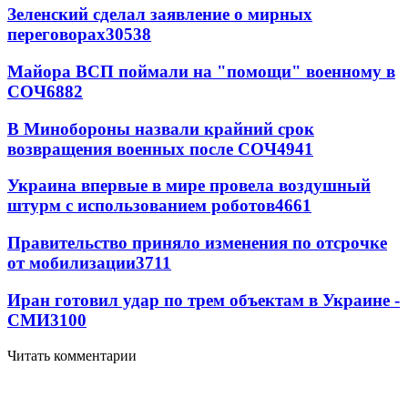
Зеленский сделал заявление о мирных
переговорах
30538
Майора ВСП поймали на "помощи" военному в
СОЧ
6882
В Минобороны назвали крайний срок
возвращения военных после СОЧ
4941
Украина впервые в мире провела воздушный
штурм с использованием роботов
4661
Правительство приняло изменения по отсрочке
от мобилизации
3711
Иран готовил удар по трем объектам в Украине -
СМИ
3100
Читать комментарии