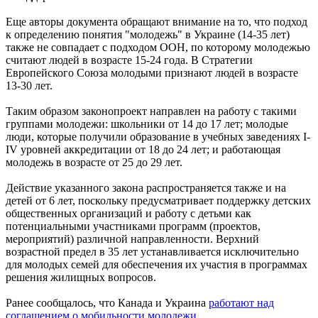
Еще авторы документа обращают внимание на то, что подход
к определению понятия "молодежь" в Украине (14-35 лет)
также не совпадает с подходом ООН, по которому молодежью
считают людей в возрасте 15-24 года. В Стратегии
Европейского Союза молодыми признают людей в возрасте
13-30 лет.
Таким образом законопроект направлен на работу с такими
группами молодежи: школьники от 14 до 17 лет; молодые
люди, которые получили образование в учебных заведениях I-
IV уровней аккредитации от 18 до 24 лет; и работающая
молодежь в возрасте от 25 до 29 лет.
Действие указанного закона распространяется также и на
детей от 6 лет, поскольку предусматривает поддержку детских
общественных организаций и работу с детьми как
потенциальными участниками программ (проектов,
мероприятий) различной направленности. Верхний
возрастной предел в 35 лет устанавливается исключительно
для молодых семей для обеспечения их участия в программах
решения жилищных вопросов.
Ранее сообщалось, что Канада и Украина
работают над
соглашением о мобильности молодежи.