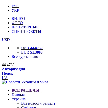
РУС
УКР
ВИДЕО
ФОТО
ПОПУЛЯРНЫЕ
СПЕЦПРОЕКТЫ
USD
USD
44.4732
EUR
51.3093
Все курсы валют
44.4732
Авторизация
Поиск
UA
ВСЕ РАЗДЕЛЫ
Главная
Украина
Все новости раздела
События