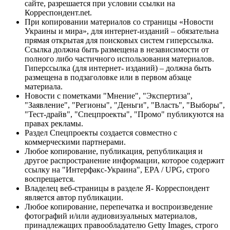
сайте, разрешается при условии ссылки на
Корреспондент.net.
При копировании материалов со страницы «Новости
Украины и мира», для интернет-изданий – обязательна
прямая открытая для поисковых систем гиперссылка.
Ссылка должна быть размещена в независимости от
полного либо частичного использования материалов.
Гиперссылка (для интернет- изданий) – должна быть
размещена в подзаголовке или в первом абзаце
материала.
Новости с пометками "Мнение", "Экспертиза",
"Заявление", "Регионы", "Деньги", "Власть", "Выборы",
"Тест-драйв", "Спецпроекты", "Промо" публикуются на
правах рекламы.
Раздел Спецпроекты создается совместно с
коммерческими партнерами.
Любое копирование, публикация, републикация и
другое распространение информации, которое содержит
ссылку на "Интерфакс-Украина", EPA / UPG, строго
воспрещается.
Владелец веб-страницы в разделе Я- Корреспондент
является автор публикации.
Любое копирование, перепечатка и воспроизведение
фотографий и/или аудиовизуальных материалов,
принадлежащих правообладателю Getty Images, строго