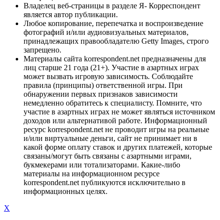
Владелец веб-страницы в разделе Я- Корреспондент
является автор публикации.
Любое копирование, перепечатка и воспроизведение
фотографий и/или аудиовизуальных материалов,
принадлежащих правообладателю Getty Images, строго
запрещено.
Материалы сайта korrespondent.net предназначены для
лиц старше 21 года (21+). Участие в азартных играх
может вызвать игровую зависимость. Соблюдайте
правила (принципы) ответственной игры. При
обнаружении первых признаков зависимости
немедленно обратитесь к специалисту. Помните, что
участие в азартных играх не может являться источником
доходов или альтернативой работе. Информационный
ресурс korrespondent.net не проводит игры на реальные
и/или виртуальные деньги, сайт не принимает ни в
какой форме оплату ставок и других платежей, которые
связаны/могут быть связаны с азартными играми,
букмекерами или тотализаторами. Какие-либо
материалы на информационном ресурсе
korrespondent.net публикуются исключительно в
информационных целях.
X