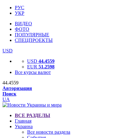
РУС
УКР
ВИДЕО
ФОТО
ПОПУЛЯРНЫЕ
СПЕЦПРОЕКТЫ
USD
USD
44.4559
EUR
51.2598
Все курсы валют
44.4559
Авторизация
Поиск
UA
ВСЕ РАЗДЕЛЫ
Главная
Украина
Все новости раздела
События