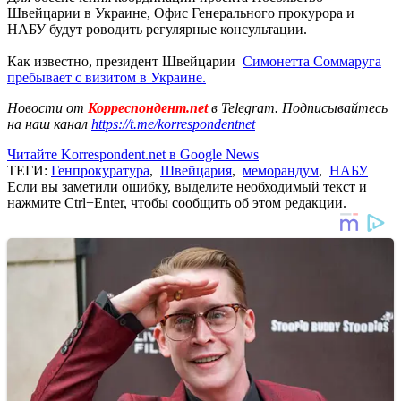
Швейцарии в Украине, Офис Генерального прокурора и
НАБУ будут роводить регулярные консультации.
Как известно, президент Швейцарии
Симонетта Соммаруга
пребывает с визитом в Украине.
Новости от
Корреспондент.net
в Telegram. Подписывайтесь
на наш канал
https://t.me/korrespondentnet
Читайте Korrespondent.net в Google News
ТЕГИ:
Генпрокуратура
,
Швейцария
,
меморандум
,
НАБУ
Если вы заметили ошибку, выделите необходимый текст и
нажмите Ctrl+Enter, чтобы сообщить об этом редакции.