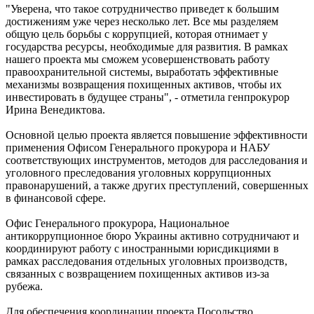
"Уверена, что такое сотрудничество приведет к большим
достижениям уже через несколько лет. Все мы разделяем
общую цель борьбы с коррупцией, которая отнимает у
государства ресурсы, необходимые для развития. В рамках
нашего проекта мы сможем усовершенствовать работу
правоохранительной системы, выработать эффективные
механизмы возвращения похищенных активов, чтобы их
инвестировать в будущее страны", - отметила генпрокурор
Ирина Венедиктова.
Основной целью проекта является повышение эффективности
применения Офисом Генерального прокурора и НАБУ
соответствующих инструментов, методов для расследования и
уголовного преследования уголовных коррупционных
правонарушений, а также других преступлений, совершенных
в финансовой сфере.
Офис Генерального прокурора, Национальное
антикоррупционное бюро Украины активно сотрудничают и
координируют работу с иностранными юрисдикциями в
рамках расследования отдельных уголовных производств,
связанных с возвращением похищенных активов из-за
рубежа.
Для обеспечения координации проекта Посольство