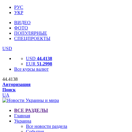
РУС
УКР
ВИДЕО
ФОТО
ПОПУЛЯРНЫЕ
СПЕЦПРОЕКТЫ
USD
USD
44.4138
EUR
51.2998
Все курсы валют
44.4138
Авторизация
Поиск
UA
ВСЕ РАЗДЕЛЫ
Главная
Украина
Все новости раздела
События