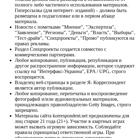
полного либо частичного использования материалов.
Гиперссылка (для интернет- изданий) – должна быть
размещена в подзаголовке или в первом абзаце
материала.
Новости с пометками "Мнение", "Экспертиза",
"Заявление", "Регионы", "Деньги", "Власть", "Выборы",
"Тест-драйв", "Спецпроекты", "Промо" публикуются на
правах рекламы.
Раздел Спецпроекты создается совместно с
коммерческими партнерами.
Любое копирование, публикация, републикация и
другое распространение информации, которое содержит
ссылку на "Интерфакс-Украина", EPA / UPG, строго
воспрещается.
Владелец веб-страницы в разделе Я- Корреспондент
является автор публикации.
Любое копирование, перепечатка и воспроизведение
фотографий и/или аудиовизуальных материалов,
принадлежащих правообладателю Getty Images, строго
запрещено.
Материалы сайта korrespondent.net предназначены для
лиц старше 21 года (21+). Участие в азартных играх
может вызвать игровую зависимость. Соблюдайте
правила (принципы) ответственной игры. При
обнаружении первых признаков зависимости