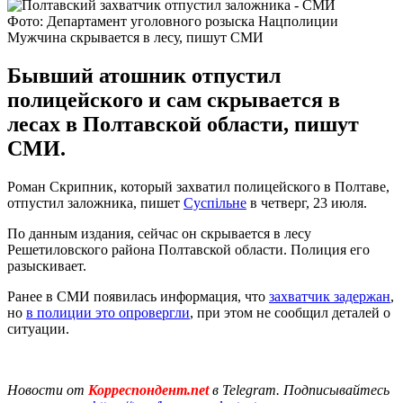
Фото: Департамент уголовного розыска Нацполиции
Мужчина скрывается в лесу, пишут СМИ
Бывший атошник отпустил
полицейского и сам скрывается в
лесах в Полтавской области, пишут
СМИ.
Роман Скрипник, который захватил полицейского в Полтаве,
отпустил заложника, пишет
Суспільне
в четверг, 23 июля.
По данным издания, сейчас он скрывается в лесу
Решетиловского района Полтавской области. Полиция его
разыскивает.
Ранее в СМИ появилась информация, что
захватчик задержан
,
но
в полиции это опровергли
, при этом не сообщил деталей о
ситуации.
Новости от
Корреспондент.net
в Telegram. Подписывайтесь