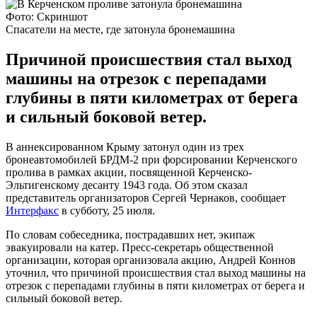
Фото: Скриншот
Спасатели на месте, где затонула бронемашина
Причиной происшествия стал выход
машины на отрезок с перепадами
глубины в пяти километрах от берега
и сильный боковой ветер.
В аннексированном Крыму затонул один из трех
бронеавтомобилей БРДМ-2 при форсировании Керченского
пролива в рамках акции, посвященной Керченско-
Эльтигенскому десанту 1943 года. Об этом сказал
представитель организаторов Сергей Чернаков, сообщает
Интерфакс
в субботу, 25 июля.
По словам собеседника, пострадавших нет, экипаж
эвакуировали на катер. Пресс-секретарь общественной
организации, которая организовала акцию, Андрей Коннов
уточнил, что причиной происшествия стал выход машины на
отрезок с перепадами глубины в пяти километрах от берега и
сильный боковой ветер.