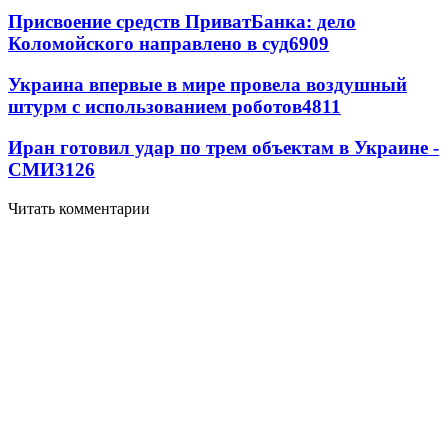
Присвоение средств ПриватБанка: дело
Коломойского направлено в суд
6909
Украина впервые в мире провела воздушный
штурм с использованием роботов
4811
Иран готовил удар по трем объектам в Украине -
СМИ
3126
Читать комментарии