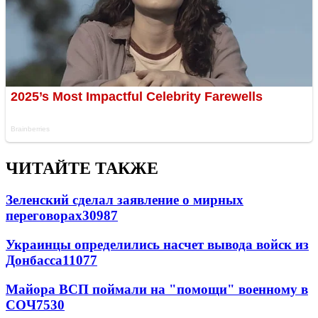
ЧИТАЙТЕ ТАКЖЕ
Зеленский сделал заявление о мирных
переговорах
30987
Украинцы определились насчет вывода войск из
Донбасса
11077
Майора ВСП поймали на "помощи" военному в
СОЧ
7530