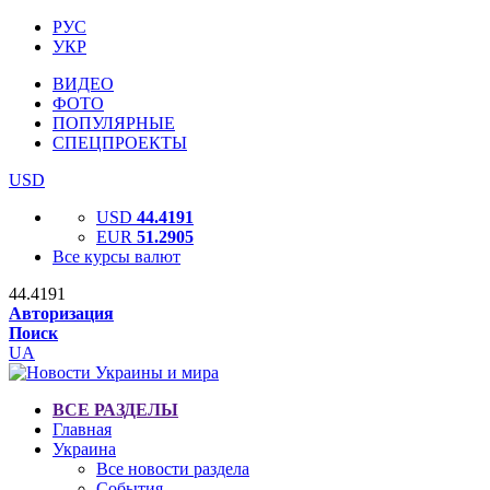
РУС
УКР
ВИДЕО
ФОТО
ПОПУЛЯРНЫЕ
СПЕЦПРОЕКТЫ
USD
USD
44.4191
EUR
51.2905
Все курсы валют
44.4191
Авторизация
Поиск
UA
ВСЕ РАЗДЕЛЫ
Главная
Украина
Все новости раздела
События