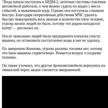
"Вода начала поступать в БРДМ-2, штатные системы спасения
автомобиля работали, о чем можно судить по видео с места
событий, и выкачивали воду. Однако она поступала слишком
быстро. Благодаря оперативным действиям МЧС удалось
быстро эвакуировать весь экипаж в количестве пяти человек,
угрозы жизни людей не было, потому что рядом находился
катер", – рассказал он.
После эвакуации людей была предпринята попытка спасти
машину, но остановить поступление воды в нее не удалось.
По заверению Коннова, угрозы разлива топлива нет, потому
что баки машины герметичные. Решается вопрос о подъеме
техники.
Он также уточнил, что другие бронеавтомобили вернулись на
таманский берег, акция считается завершенной.