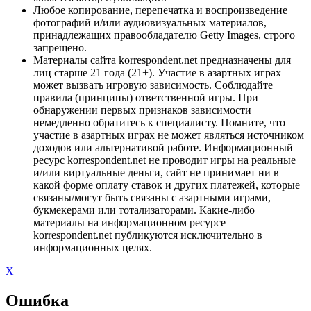
Любое копирование, перепечатка и воспроизведение
фотографий и/или аудиовизуальных материалов,
принадлежащих правообладателю Getty Images, строго
запрещено.
Материалы сайта korrespondent.net предназначены для
лиц старше 21 года (21+). Участие в азартных играх
может вызвать игровую зависимость. Соблюдайте
правила (принципы) ответственной игры. При
обнаружении первых признаков зависимости
немедленно обратитесь к специалисту. Помните, что
участие в азартных играх не может являться источником
доходов или альтернативой работе. Информационный
ресурс korrespondent.net не проводит игры на реальные
и/или виртуальные деньги, сайт не принимает ни в
какой форме оплату ставок и других платежей, которые
связаны/могут быть связаны с азартными играми,
букмекерами или тотализаторами. Какие-либо
материалы на информационном ресурсе
korrespondent.net публикуются исключительно в
информационных целях.
X
Ошибка