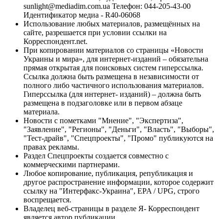
sunlight@mediadim.com.ua
Телефон: 044-205-43-00
Идентификатор медиа - R40-06068
Использование любых материалов, размещённых на
сайте, разрешается при условии ссылки на
Корреспондент.net.
При копировании материалов со страницы «Новости
Украины и мира», для интернет-изданий – обязательна
прямая открытая для поисковых систем гиперссылка.
Ссылка должна быть размещена в независимости от
полного либо частичного использования материалов.
Гиперссылка (для интернет- изданий) – должна быть
размещена в подзаголовке или в первом абзаце
материала.
Новости с пометками "Мнение", "Экспертиза",
"Заявление", "Регионы", "Деньги", "Власть", "Выборы",
"Тест-драйв", "Спецпроекты", "Промо" публикуются на
правах рекламы.
Раздел Спецпроекты создается совместно с
коммерческими партнерами.
Любое копирование, публикация, републикация и
другое распространение информации, которое содержит
ссылку на "Интерфакс-Украина", EPA / UPG, строго
воспрещается.
Владелец веб-страницы в разделе Я- Корреспондент
является автор публикации.