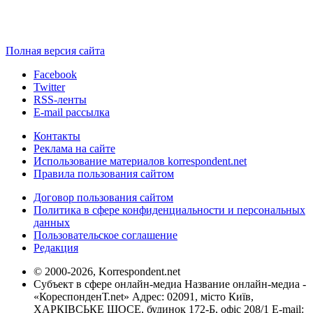
Полная версия сайта
Facebook
Twitter
RSS-ленты
E-mail рассылка
Контакты
Реклама на сайте
Использование материалов korrespondent.net
Правила пользования сайтом
Договор пользования сайтом
Политика в сфере конфиденциальности и персональных
данных
Пользовательское соглашение
Редакция
© 2000-2026, Korrespondent.net
Субъект в сфере онлайн-медиа Название онлайн-медиа -
«КореспонденТ.net» Адрес: 02091, місто Київ,
ХАРКІВСЬКЕ ШОСЕ, будинок 172-Б, офіс 208/1 E-mail: