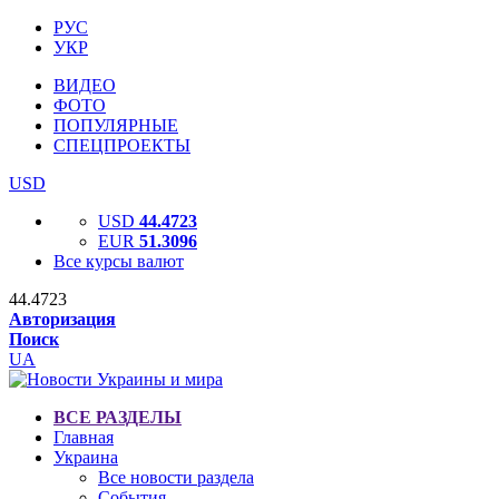
РУС
УКР
ВИДЕО
ФОТО
ПОПУЛЯРНЫЕ
СПЕЦПРОЕКТЫ
USD
USD
44.4723
EUR
51.3096
Все курсы валют
44.4723
Авторизация
Поиск
UA
ВСЕ РАЗДЕЛЫ
Главная
Украина
Все новости раздела
События