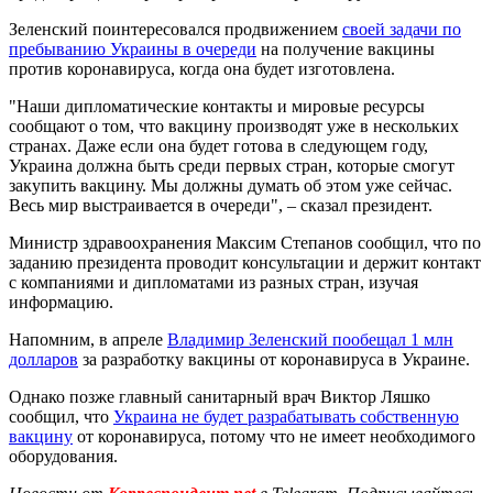
Зеленский поинтересовался продвижением
своей задачи по
пребыванию Украины в очереди
на получение вакцины
против коронавируса, когда она будет изготовлена.
"Наши дипломатические контакты и мировые ресурсы
сообщают о том, что вакцину производят уже в нескольких
странах. Даже если она будет готова в следующем году,
Украина должна быть среди первых стран, которые смогут
закупить вакцину. Мы должны думать об этом уже сейчас.
Весь мир выстраивается в очереди", – сказал президент.
Министр здравоохранения Максим Степанов сообщил, что по
заданию президента проводит консультации и держит контакт
с компаниями и дипломатами из разных стран, изучая
информацию.
Напомним, в апреле
Владимир Зеленский пообещал 1 млн
долларов
за разработку вакцины от коронавируса в Украине.
Однако позже главный санитарный врач Виктор Ляшко
сообщил, что
Украина не будет разрабатывать собственную
вакцину
от коронавируса, потому что не имеет необходимого
оборудования.