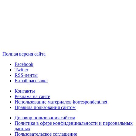
Полная версия сайта
Facebook
Twitter
RSS-ленты
E-mail рассылка
Контакты
Реклама на сайте
Использование материалов korrespondent.net
Правила пользования сайтом
Договор пользования сайтом
Политика в сфере конфиденциальности и персональных
данных
Пользовательское соглашение