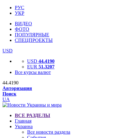
РУС
УКР
ВИДЕО
ФОТО
ПОПУЛЯРНЫЕ
СПЕЦПРОЕКТЫ
USD
USD
44.4190
EUR
51.3207
Все курсы валют
44.4190
Авторизация
Поиск
UA
ВСЕ РАЗДЕЛЫ
Главная
Украина
Все новости раздела
События