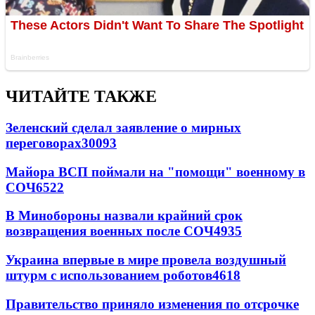
ЧИТАЙТЕ ТАКЖЕ
Зеленский сделал заявление о мирных
переговорах
30093
Майора ВСП поймали на "помощи" военному в
СОЧ
6522
В Минобороны назвали крайний срок
возвращения военных после СОЧ
4935
Украина впервые в мире провела воздушный
штурм с использованием роботов
4618
Правительство приняло изменения по отсрочке