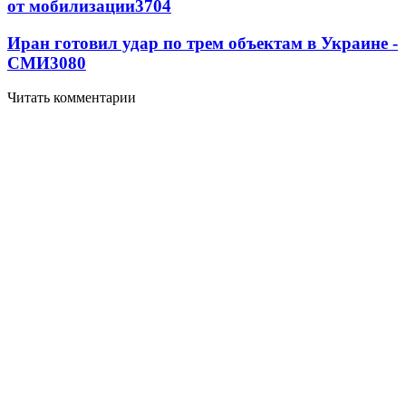
от мобилизации
3704
Иран готовил удар по трем объектам в Украине -
СМИ
3080
Читать комментарии