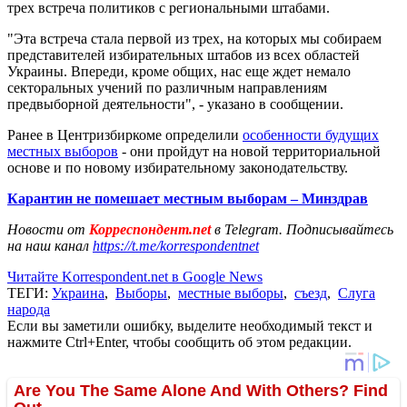
трех встреча политиков с региональными штабами.
"Эта встреча стала первой из трех, на которых мы собираем
представителей избирательных штабов из всех областей
Украины. Впереди, кроме общих, нас еще ждет немало
секторальных учений по различным направлениям
предвыборной деятельности", - указано в сообщении.
Ранее в Центризбиркоме определили
особенности будущих
местных выборов
- они пройдут на новой территориальной
основе и по новому избирательному законодательству.
Карантин не помешает местным выборам – Минздрав
Новости от
Корреспондент.net
в Telegram. Подписывайтесь
на наш канал
https://t.me/korrespondentnet
Читайте Korrespondent.net в Google News
ТЕГИ:
Украина
,
Выборы
,
местные выборы
,
съезд
,
Слуга
народа
Если вы заметили ошибку, выделите необходимый текст и
нажмите Ctrl+Enter, чтобы сообщить об этом редакции.