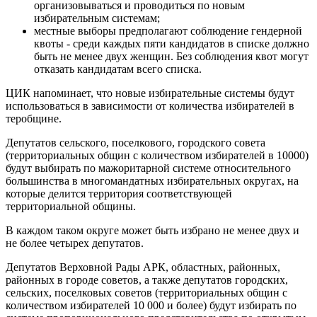
организовываться и проводиться по новым
избирательным системам;
местные выборы предполагают соблюдение гендерной
квоты - среди каждых пяти кандидатов в списке должно
быть не менее двух женщин. Без соблюдения квот могут
отказать кандидатам всего списка.
ЦИК напоминает, что новые избирательные системы будут
использоваться в зависимости от количества избирателей в
теробщине.
Депутатов сельского, поселкового, городского совета
(территориальных общин с количеством избирателей в 10000)
будут выбирать по мажоритарной системе относительного
большинства в многомандатных избирательных округах, на
которые делится территория соответствующей
территориальной общины.
В каждом таком округе может быть избрано не менее двух и
не более четырех депутатов.
Депутатов Верховной Рады АРК, областных, районных,
районных в городе советов, а также депутатов городских,
сельских, поселковых советов (территориальных общин с
количеством избирателей 10 000 и более) будут избирать по