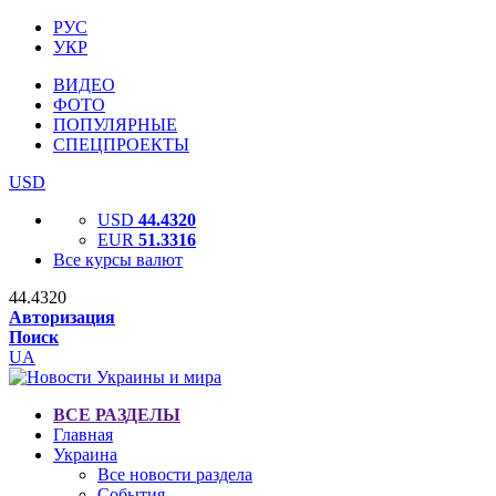
РУС
УКР
ВИДЕО
ФОТО
ПОПУЛЯРНЫЕ
СПЕЦПРОЕКТЫ
USD
USD
44.4320
EUR
51.3316
Все курсы валют
44.4320
Авторизация
Поиск
UA
ВСЕ РАЗДЕЛЫ
Главная
Украина
Все новости раздела
События