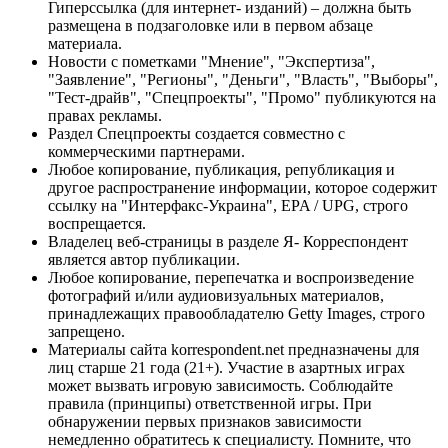
Гиперссылка (для интернет- изданий) – должна быть
размещена в подзаголовке или в первом абзаце
материала.
Новости с пометками "Мнение", "Экспертиза",
"Заявление", "Регионы", "Деньги", "Власть", "Выборы",
"Тест-драйв", "Спецпроекты", "Промо" публикуются на
правах рекламы.
Раздел Спецпроекты создается совместно с
коммерческими партнерами.
Любое копирование, публикация, републикация и
другое распространение информации, которое содержит
ссылку на "Интерфакс-Украина", EPA / UPG, строго
воспрещается.
Владелец веб-страницы в разделе Я- Корреспондент
является автор публикации.
Любое копирование, перепечатка и воспроизведение
фотографий и/или аудиовизуальных материалов,
принадлежащих правообладателю Getty Images, строго
запрещено.
Материалы сайта korrespondent.net предназначены для
лиц старше 21 года (21+). Участие в азартных играх
может вызвать игровую зависимость. Соблюдайте
правила (принципы) ответственной игры. При
обнаружении первых признаков зависимости
немедленно обратитесь к специалисту. Помните, что