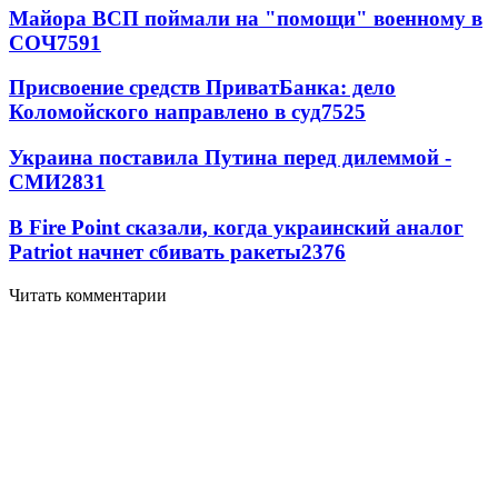
Майора ВСП поймали на "помощи" военному в
СОЧ
7591
Присвоение средств ПриватБанка: дело
Коломойского направлено в суд
7525
Украина поставила Путина перед дилеммой -
СМИ
2831
В Fire Point сказали, когда украинский аналог
Patriot начнет сбивать ракеты
2376
Читать комментарии