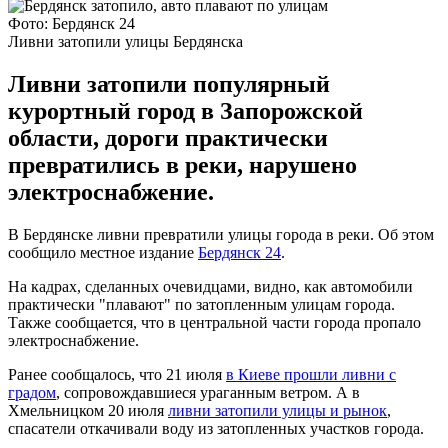
Фото: Бердянск 24
Ливни затопили улицы Бердянска
Ливни затопили популярный
курортный город в Запорожской
области, дороги практически
превратились в реки, нарушено
электроснабжение.
В Бердянске ливни превратили улицы города в реки. Об этом
сообщило местное издание
Бердянск 24
.
На кадрах, сделанных очевидцами, видно, как автомобили
практически "плавают" по затопленным улицам города.
Также сообщается, что в центральной части города пропало
электроснабжение.
Ранее сообщалось, что 21 июля
в Киеве прошли ливни с
градом
, сопровождавшиеся ураганным ветром. А в
Хмельницком 20 июля
ливни затопили улицы и рынок
,
спасатели откачивали воду из затопленных участков города.