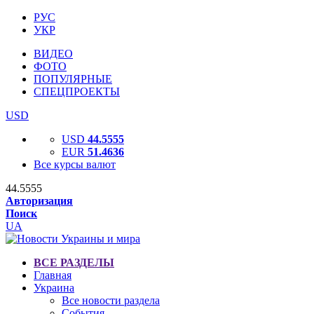
РУС
УКР
ВИДЕО
ФОТО
ПОПУЛЯРНЫЕ
СПЕЦПРОЕКТЫ
USD
USD
44.5555
EUR
51.4636
Все курсы валют
44.5555
Авторизация
Поиск
UA
ВСЕ РАЗДЕЛЫ
Главная
Украина
Все новости раздела
События