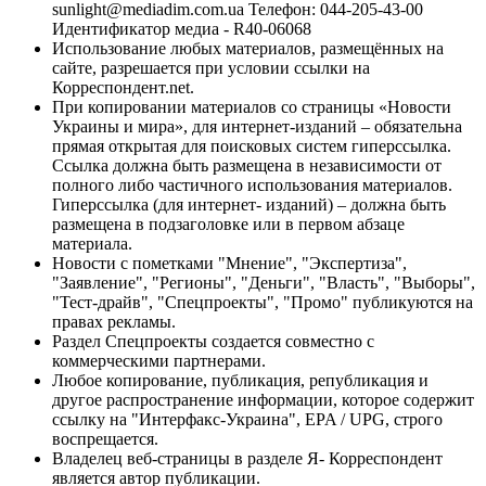
sunlight@mediadim.com.ua
Телефон: 044-205-43-00
Идентификатор медиа - R40-06068
Использование любых материалов, размещённых на
сайте, разрешается при условии ссылки на
Корреспондент.net.
При копировании материалов со страницы «Новости
Украины и мира», для интернет-изданий – обязательна
прямая открытая для поисковых систем гиперссылка.
Ссылка должна быть размещена в независимости от
полного либо частичного использования материалов.
Гиперссылка (для интернет- изданий) – должна быть
размещена в подзаголовке или в первом абзаце
материала.
Новости с пометками "Мнение", "Экспертиза",
"Заявление", "Регионы", "Деньги", "Власть", "Выборы",
"Тест-драйв", "Спецпроекты", "Промо" публикуются на
правах рекламы.
Раздел Спецпроекты создается совместно с
коммерческими партнерами.
Любое копирование, публикация, републикация и
другое распространение информации, которое содержит
ссылку на "Интерфакс-Украина", EPA / UPG, строго
воспрещается.
Владелец веб-страницы в разделе Я- Корреспондент
является автор публикации.