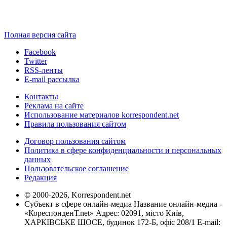
Полная версия сайта
Facebook
Twitter
RSS-ленты
E-mail рассылка
Контакты
Реклама на сайте
Использование материалов korrespondent.net
Правила пользования сайтом
Договор пользования сайтом
Политика в сфере конфиденциальности и персональных
данных
Пользовательское соглашение
Редакция
© 2000-2026, Korrespondent.net
Субъект в сфере онлайн-медиа Название онлайн-медиа -
«КореспонденТ.net» Адрес: 02091, місто Київ,
ХАРКІВСЬКЕ ШОСЕ, будинок 172-Б, офіс 208/1 E-mail: