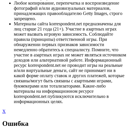
Любое копирование, перепечатка и воспроизведение
фотографий и/или аудиовизуальных материалов,
принадлежащих правообладателю Getty Images, строго
запрещено.
Материалы сайта korrespondent.net предназначены для
лиц старше 21 года (21+). Участие в азартных играх
может вызвать игровую зависимость. Соблюдайте
правила (принципы) ответственной игры. При
обнаружении первых признаков зависимости
немедленно обратитесь к специалисту. Помните, что
участие в азартных играх не может являться источником
доходов или альтернативой работе. Информационный
ресурс korrespondent.net не проводит игры на реальные
и/или виртуальные деньги, сайт не принимает ни в
какой форме оплату ставок и других платежей, которые
связаны/могут быть связаны с азартными играми,
букмекерами или тотализаторами. Какие-либо
материалы на информационном ресурсе
korrespondent.net публикуются исключительно в
информационных целях.
X
Ошибка