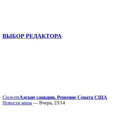
ВЫБОР РЕДАКТОРА
Сюжет
Адские санкции. Решение Сената США
Новости мира
— Вчера, 23:14