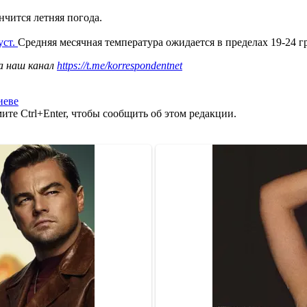
ончится летняя погода.
уст.
Средняя месячная температура ожидается в пределах 19-24 г
а наш канал
https://t.me/korrespondentnet
иеве
те Ctrl+Enter, чтобы сообщить об этом редакции.