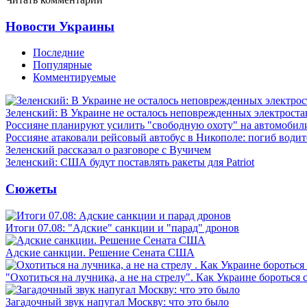
Новости Украины
Последние
Популярные
Комментируемые
Зеленский: В Украине не осталось неповрежденных электрост
Россияне планируют усилить "свободную охоту" на автомобил
Россияне атаковали рейсовый автобус в Никополе: погиб водит
Зеленский рассказал о разговоре с Вучичем
Зеленский: США будут поставлять ракеты для Patriot
Сюжеты
Итоги 07.08: "Адские" санкции и "парад" дронов
Адские санкции. Решение Сената США
"Охотиться на лучника, а не на стрелу". Как Украине бороться 
Загадочный звук напугал Москву: что это было