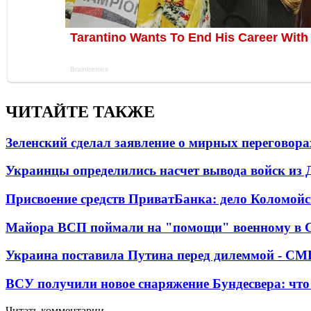
ЧИТАЙТЕ ТАКЖЕ
Зеленский сделал заявление о мирных переговора
Украинцы определились насчет вывода войск из 
Присвоение средств ПриватБанка: дело Коломойс
Майора ВСП поймали на "помощи" военному в
Украина поставила Путина перед дилеммой - СМ
ВСУ получили новое снаряжение Бундесвера: что
Читать комментарии