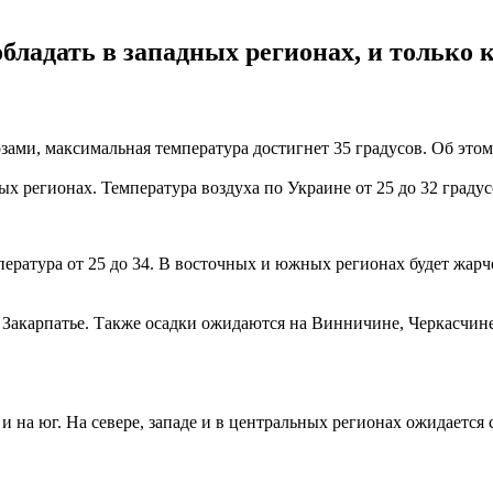
бладать в западных регионах, и только 
зами, максимальная температура достигнет 35 градусов. Об это
ых регионах. Температура воздуха по Украине от 25 до 32 градус
ература от 25 до 34. В восточных и южных регионах будет жарче
и Закарпатье. Также осадки ожидаются на Винничине, Черкасчин
 на юг. На севере, западе и в центральных регионах ожидается с