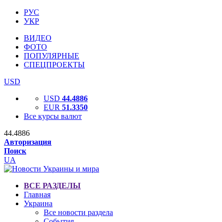
РУС
УКР
ВИДЕО
ФОТО
ПОПУЛЯРНЫЕ
СПЕЦПРОЕКТЫ
USD
USD
44.4886
EUR
51.3350
Все курсы валют
44.4886
Авторизация
Поиск
UA
ВСЕ РАЗДЕЛЫ
Главная
Украина
Все новости раздела
События