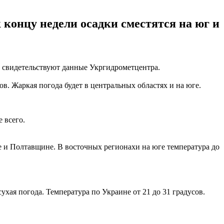
к концу недели осадки сместятся на юг и
м свидетельствуют данные Укргидрометцентра.
ов. Жаркая погода будет в центральных областях и на юге.
 всего.
е и Полтавщине. В восточных регионахи на юге температура до
ухая погода. Температура по Украине от 21 до 31 градусов.