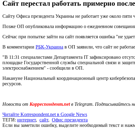
Сайт перестал работать примерно после
Сайту Офиса президента Украины не работает уже около пяти 
Позже ОП опубликовала информацию о ежедневном совещании 
Сейчас при попытке зайти на сайт появляется ошибка "не удает
В комментарии
РБК-Украина
в ОП заявили, что сайт не работае
"В 11:31 специалистами Департамента IT зафиксировано отсут
площадке Государственной службы специальной связи и защит
электроснабжением" - сообщили в ОП.
Накануне Национальный координационный центр кибербезоп
ресурсов.
Новости от
Корреспондент.net
в Telegram. Подписывайтесь н
Читайте Korrespondent.net в Google News
ТЕГИ:
интернет
,
сайт
,
Офис президента
Если вы заметили ошибку, выделите необходимый текст и нажми