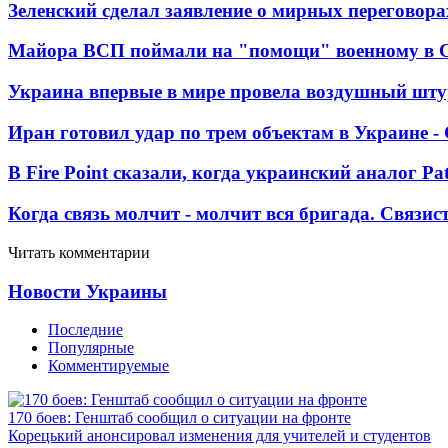
Зеленский сделал заявление о мирных переговора
Майора ВСП поймали на "помощи" военному в
Украина впервые в мире провела воздушный шту
Иран готовил удар по трем объектам в Украине 
В Fire Point сказали, когда украинский аналог Pa
Когда связь молчит - молчит вся бригада. Связи
Читать комментарии
Новости Украины
Последние
Популярные
Комментируемые
170 боев: Генштаб сообщил о ситуации на фронте
Корецький анонсировал изменения для учителей и студентов