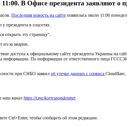
 11:00. В Офисе президента заявляют о 
часов.
Последняя новость на сайте
появилась около 11:00 понедел
у президента в соцсетях.
ся открыть эту страницу".
т из-за аварии.
ствие доступа к официальному сайту президента Украины на са
ы информации. По информации от ответственного лица ГСССЗИ, 
асности при СНБО заявил
об утечке данных с сервиса
Cloudflare
а наш канал
https://t.me/korrespondentnet
те Ctrl+Enter, чтобы сообщить об этом редакции.