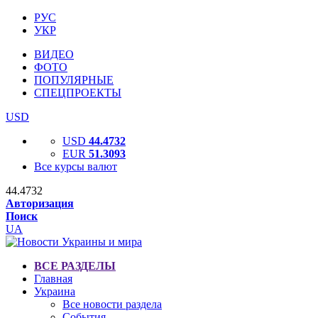
РУС
УКР
ВИДЕО
ФОТО
ПОПУЛЯРНЫЕ
СПЕЦПРОЕКТЫ
USD
USD
44.4732
EUR
51.3093
Все курсы валют
44.4732
Авторизация
Поиск
UA
ВСЕ РАЗДЕЛЫ
Главная
Украина
Все новости раздела
События