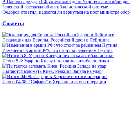
В Павлограде удар РФ уничтожил депо Укрпочты: погибли дв
Зеленский рассказал об антибаллистической системе
Федоров ответил, надеется ли вернуться на пост министра обо
Сюжеты
Эскалация для Европы. Российский дрон в Лейпциге
Изменения в армии РФ: что стоит за решением Путина
Итоги 5.8: Удар по Киеву и нехватка антибаллистики
Пытаются взломать Киев. Реакция Запада на удар
Итоги 04.08: "Сафари" в Херсоне и итоги операции