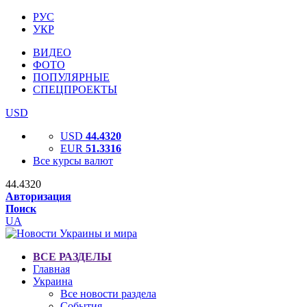
РУС
УКР
ВИДЕО
ФОТО
ПОПУЛЯРНЫЕ
СПЕЦПРОЕКТЫ
USD
USD
44.4320
EUR
51.3316
Все курсы валют
44.4320
Авторизация
Поиск
UA
ВСЕ РАЗДЕЛЫ
Главная
Украина
Все новости раздела
События