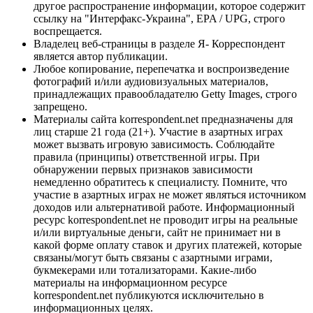
другое распространение информации, которое содержит
ссылку на "Интерфакс-Украина", EPA / UPG, строго
воспрещается.
Владелец веб-страницы в разделе Я- Корреспондент
является автор публикации.
Любое копирование, перепечатка и воспроизведение
фотографий и/или аудиовизуальных материалов,
принадлежащих правообладателю Getty Images, строго
запрещено.
Материалы сайта korrespondent.net предназначены для
лиц старше 21 года (21+). Участие в азартных играх
может вызвать игровую зависимость. Соблюдайте
правила (принципы) ответственной игры. При
обнаружении первых признаков зависимости
немедленно обратитесь к специалисту. Помните, что
участие в азартных играх не может являться источником
доходов или альтернативой работе. Информационный
ресурс korrespondent.net не проводит игры на реальные
и/или виртуальные деньги, сайт не принимает ни в
какой форме оплату ставок и других платежей, которые
связаны/могут быть связаны с азартными играми,
букмекерами или тотализаторами. Какие-либо
материалы на информационном ресурсе
korrespondent.net публикуются исключительно в
информационных целях.