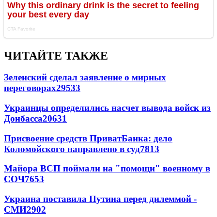
ЧИТАЙТЕ ТАКЖЕ
Зеленский сделал заявление о мирных
переговорах
29533
Украинцы определились насчет вывода войск из
Донбасса
20631
Присвоение средств ПриватБанка: дело
Коломойского направлено в суд
7813
Майора ВСП поймали на "помощи" военному в
СОЧ
7653
Украина поставила Путина перед дилеммой -
СМИ
2902