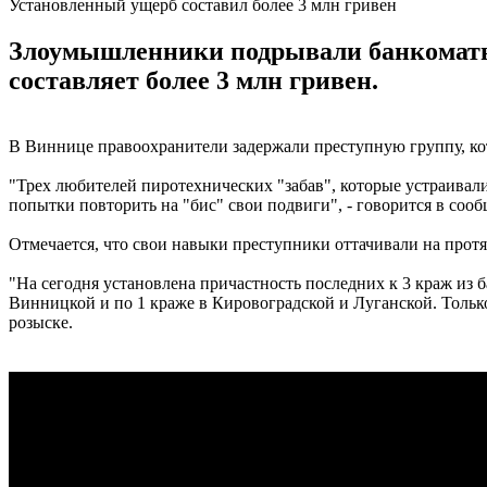
Установленный ущерб составил более 3 млн гривен
Злоумышленники подрывали банкоматы 
составляет более 3 млн гривен.
В Виннице правоохранители задержали преступную группу, кот
"Трех любителей пиротехнических "забав", которые устраивал
попытки повторить на "бис" свои подвиги", - говорится в соо
Отмечается, что свои навыки преступники оттачивали на протя
"На сегодня установлена ​​причастность последних к 3 краж и
Винницкой и по 1 краже в Кировоградской и Луганской. Тольк
розыске.