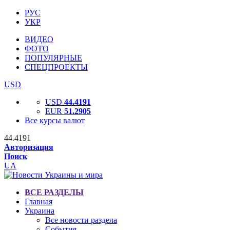
РУС
УКР
ВИДЕО
ФОТО
ПОПУЛЯРНЫЕ
СПЕЦПРОЕКТЫ
USD
USD
44.4191
EUR
51.2905
Все курсы валют
44.4191
Авторизация
Поиск
UA
ВСЕ РАЗДЕЛЫ
Главная
Украина
Все новости раздела
События