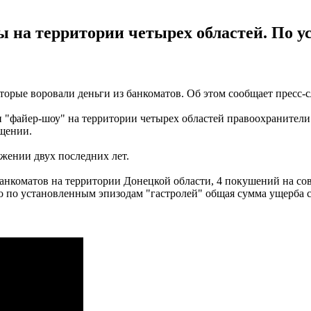
на территории четырех областей. По у
орые воровали деньги из банкоматов. Об этом сообщает пресс-
и "файер-шоу" на территории четырех областей правоохранители
бщении.
жении двух последних лет.
з банкоматов на территории Донецкой области, 4 покушений на 
о по установленным эпизодам "гастролей" общая сумма ущерба с