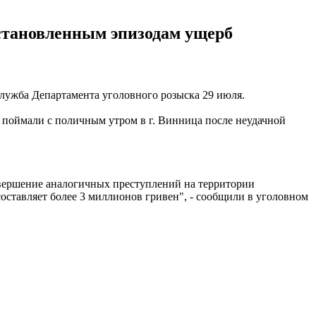
становленным эпизодам ущерб
служба Департамента уголовного розыска 29 июля.
 поймали с поличным утром в г. Винница после неудачной
совершение аналогичных преступлений на территории
оставляет более 3 миллионов гривен", - сообщили в уголовном