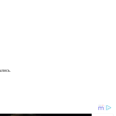
ылись.