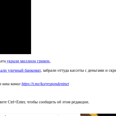
ата
украли миллион гривен.
али уличный банкомат
, забрали оттуда кассеты с деньгами и скр
а наш канал
https://t.me/korrespondentnet
те Ctrl+Enter, чтобы сообщить об этом редакции.