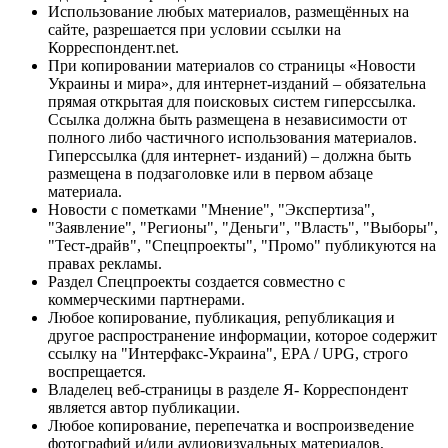
Использование любых материалов, размещённых на
сайте, разрешается при условии ссылки на
Корреспондент.net.
При копировании материалов со страницы «Новости
Украины и мира», для интернет-изданий – обязательна
прямая открытая для поисковых систем гиперссылка.
Ссылка должна быть размещена в независимости от
полного либо частичного использования материалов.
Гиперссылка (для интернет- изданий) – должна быть
размещена в подзаголовке или в первом абзаце
материала.
Новости с пометками "Мнение", "Экспертиза",
"Заявление", "Регионы", "Деньги", "Власть", "Выборы",
"Тест-драйв", "Спецпроекты", "Промо" публикуются на
правах рекламы.
Раздел Спецпроекты создается совместно с
коммерческими партнерами.
Любое копирование, публикация, републикация и
другое распространение информации, которое содержит
ссылку на "Интерфакс-Украина", EPA / UPG, строго
воспрещается.
Владелец веб-страницы в разделе Я- Корреспондент
является автор публикации.
Любое копирование, перепечатка и воспроизведение
фотографий и/или аудиовизуальных материалов,