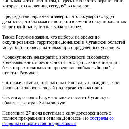
лишь какой-то памятником, и здесь не было тех ограничений,
которые, к сожалению, сегодня", - сказал он.
Председатель парламента заверил, что государство будет
делать все, чтобы момент возврата временно оккупированных
территорий наступил как можно скорее.
Также Разумков заявил, что выборы на временно
оккупированной территории Донецкой и Луганской областей
могут быть проведены только при определенных условиях.
"Совокупность демократии, возможности свободного
волеизъявления и безопасности - это три главные позиции,
без которых невозможно проведение любых выборов", -
отметил Разумков.
Он также добавил, что выборы не должны проходить, если
жизнь или здоровье людей подвергается опасности.
Отметим, сегодня Разумков также посетит Луганскую
область, а завтра - Харьковскую.
Напомним, 27 июля вступила в силу договоренность о
полном прекращении огня на Донбассе. Но
обстрелы со
стороны сепаратистов продолжаются
.