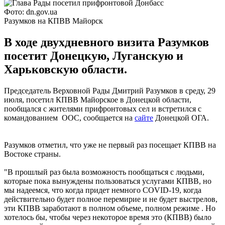
Фото: dn.gov.ua
Разумков на КПВВ Майорск
В ходе двухдневного визита Разумков
посетит Донецкую, Луганскую и
Харьковскую области.
Председатель Верховной Рады Дмитрий Разумков в среду, 29
июля, посетил КПВВ Майорское в Донецкой области,
пообщался с жителями прифронтовых сел и встретился с
командованием ООС, сообщается на
сайте
Донецкой ОГА.
Разумков отметил, что уже не первый раз посещает КПВВ на
Востоке страны.
"В прошлый раз была возможность пообщаться с людьми,
которые пока вынуждены пользоваться услугами КПВВ, но
мы надеемся, что когда придет немного COVID-19, когда
действительно будет полное перемирие и не будет выстрелов,
эти КПВВ заработают в полном объеме, полном режиме . Но
хотелось бы, чтобы через некоторое время это (КПВВ) было