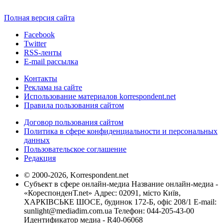
Полная версия сайта
Facebook
Twitter
RSS-ленты
E-mail рассылка
Контакты
Реклама на сайте
Использование материалов korrespondent.net
Правила пользования сайтом
Договор пользования сайтом
Политика в сфере конфиденциальности и персональных
данных
Пользовательское соглашение
Редакция
© 2000-2026, Korrespondent.net
Субъект в сфере онлайн-медиа Название онлайн-медиа -
«КореспонденТ.net» Адрес: 02091, місто Київ,
ХАРКІВСЬКЕ ШОСЕ, будинок 172-Б, офіс 208/1 E-mail:
sunlight@mediadim.com.ua
Телефон: 044-205-43-00
Идентификатор медиа - R40-06068