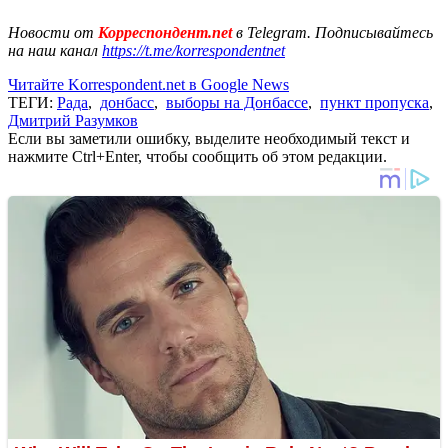
Новости от
Корреспондент.net
в Telegram. Подписывайтесь
на наш канал
https://t.me/korrespondentnet
Читайте Korrespondent.net в Google News
ТЕГИ:
Рада
,
донбасс
,
выборы на Донбассе
,
пункт пропуска
,
Дмитрий Разумков
Если вы заметили ошибку, выделите необходимый текст и
нажмите Ctrl+Enter, чтобы сообщить об этом редакции.