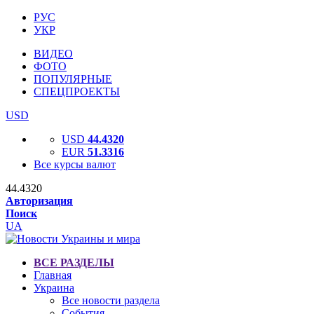
РУС
УКР
ВИДЕО
ФОТО
ПОПУЛЯРНЫЕ
СПЕЦПРОЕКТЫ
USD
USD
44.4320
EUR
51.3316
Все курсы валют
44.4320
Авторизация
Поиск
UA
ВСЕ РАЗДЕЛЫ
Главная
Украина
Все новости раздела
События